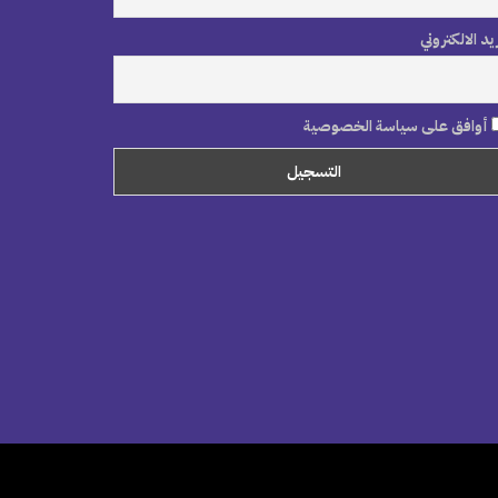
ريد الالكتروني
أوافق على سياسة الخصوصية