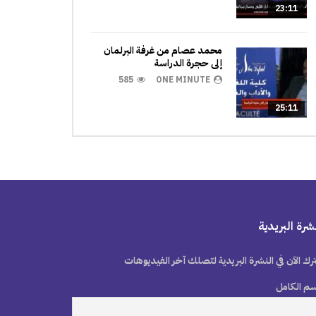
23:11
محمد عصام من غرفة البرلمان
إلى حجرة الدراسة
585
ONE MINUTE
25:11
شرة البريدية
رك الآن في النشرة البريدية لتصلك آخر الفيديوهات
سم الكامل