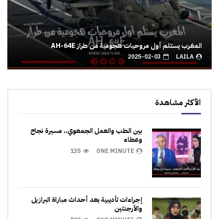
المغرب يستلم أول مروحيات هجومية من طراز AH-64E
2025-02-03
LAILA
الأكثر مشاهدة
بين الطب والعمل الجمعوي.. مسيرة نجاح
وعطاء
135
ONE MINUTE
إجراءات تأديبية بعد أحداث مباراة البرازيل
والأرجنتين