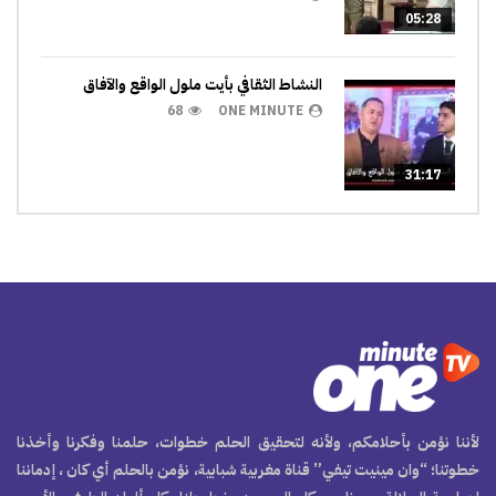
05:28
النشاط الثقافي بأيت ملول الواقع والآفاق
68
ONE MINUTE
31:17
لأننا نؤمن بأحلامكم، ولأنه لتحقيق الحلم خطوات، حلمنا وفكرنا وأخذنا
خطوتنا؛ “وان مينيت تيفي” قناة مغربية شبابية، نؤمن بالحلم أي كان ، إدماننا