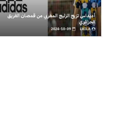
أديداس تزيح الزليج المغربي من قمصان الفريق
الجزائري
2024-10-09
LAILA