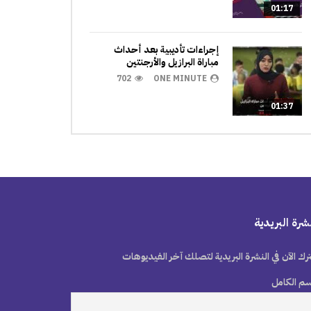
01:17
إجراءات تأديبية بعد أحداث
مباراة البرازيل والأرجنتين
702
ONE MINUTE
01:37
شرة البريدية
رك الآن في النشرة البريدية لتصلك آخر الفيديوهات
سم الكامل