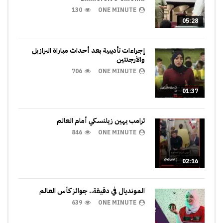
130
ONE MINUTE
05:28
إجراءات تأديبية بعد أحداث مباراة البرازيل
والأرجنتين
706
ONE MINUTE
01:37
ترامب يهين زيلنسكي أمام العالم
846
ONE MINUTE
02:16
المونديال في دقيقة.. جوائز كأس العالم
639
ONE MINUTE