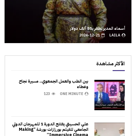
أسماء المدير تظفر بـ55 ألف دولار
2024-12-21
LAILA
الأكثر مشاهدة
بين الطب والعمل الجمعوي.. مسيرة نجاح
وعطاء
123
ONE MINUTE
علي الحسيني يفتتح الدورة 1 للمهرجان الدولي
الجامعي للفيلم بورزازات بورشة “Making
Immersive Cinema”