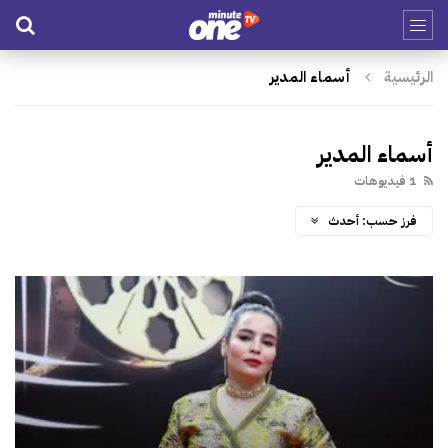
الرئيسية
أسماء المدير
أسماء المدير
1 فيديوهات
فرز حسب:
أحدث