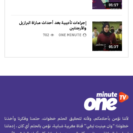
01:17
إجراءات تأديبية بعد أحداث مباراة البرازيل
والأرجنتين
702
ONE MINUTE
01:37
لأننا نؤمن بأحلامكم، ولأنه لتحقيق الحلم خطوات، حلمنا وفكرنا وأخذنا
خطوتنا؛ “وان مينيت تيفي” قناة مغربية شبابية، نؤمن بالحلم أي كان ، إدماننا