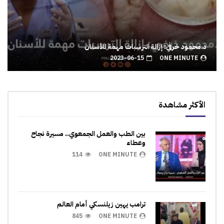
د.محمود خرفي: إزالة الترسبات مهمة للأسنان
2023-06-15
ONE MINUTE
الأكثر مشاهدة
بين الطب والعمل الجمعوي.. مسيرة نجاح
وعطاء
114
ONE MINUTE
ترامب يهين زيلنسكي أمام العالم
845
ONE MINUTE