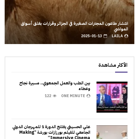
انتشار طاعون المجترات الصغيرة في الجزائر وقرارات بغلق أسواق
المواشي
2025-01-13
LAILA
الأكثر مشاهدة
بين الطب والعمل الجمعوي.. مسيرة نجاح
وعطاء
122
ONE MINUTE
علي الحسيني يفتتح الدورة 1 للمهرجان الدولي
الجامعي للفيلم بورزازات بورشة “Making
Immersive Cinema”