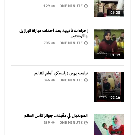
129
ONE MINUTE
05:28
إجراءات تأديبية بعد أحداث مباراة البرازيل
والأرجنتين
705
ONE MINUTE
01:37
ترامب يهين زيلنسكي أمام العالم
846
ONE MINUTE
02:16
المونديال في دقيقة.. جوائز كأس العالم
639
ONE MINUTE