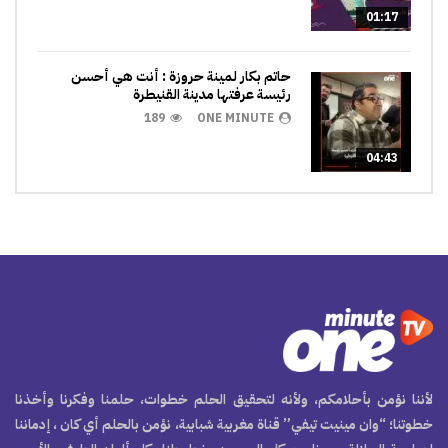
01:17
حاتم بكار لمينة حروزة : أنت هي أحسن
رئيسة عرفتها مدينة القنيطرة
189
ONE MINUTE
04:43
لأننا نؤمن بأحلامكم، ولأنه لتحقيق الحلم خطوات، حلمنا وفكرنا وأخذنا
خطوتنا؛ “وان مينيت تيفي” قناة مغربية شبابية، نؤمن بالحلم أي كان ، إدماننا