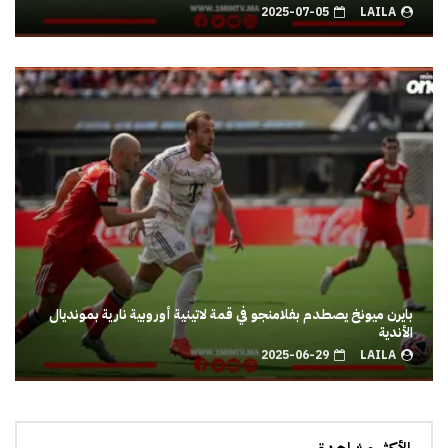
2025-07-05
LAILA
بايرن ميونخ يصطدم بفلامنجو في قمة لاتينية أوروبية نارية بمونديال
الأندية
2025-06-29
LAILA