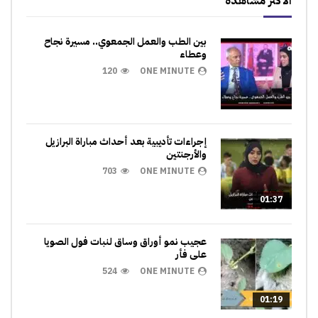
الأكثر مشاهدة
بين الطب والعمل الجمعوي.. مسيرة نجاح
وعطاء
120
ONE MINUTE
إجراءات تأديبية بعد أحداث مباراة البرازيل
والأرجنتين
703
ONE MINUTE
01:37
عجيب نمو أوراق وساق لنبات فول الصويا
على فأر
524
ONE MINUTE
01:19