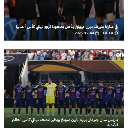
في مباراة مثيرة.. بايرن ميونخ يتأهل بصعوبة لربع نهائي كأس ألمانيا
2025-12-04
LAILA
باريس سان جيرمان يهزم بايرن ميونخ ويطير لنصف نهائي كأس العالم
للأندية