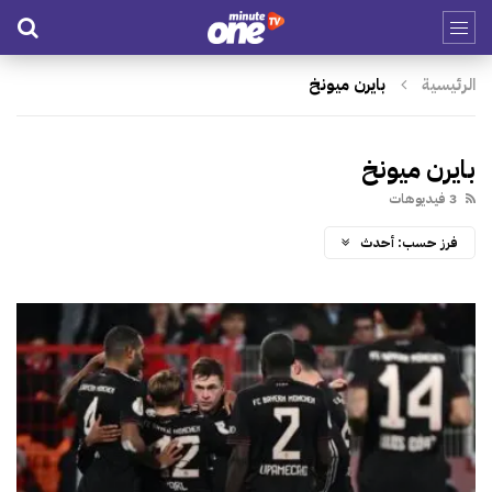
الرئيسية
بايرن ميونخ
بايرن ميونخ
3 فيديوهات
فرز حسب:
أحدث