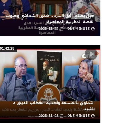
جيلٌ يصنع أفق السرد.. هدى الشماشي وصوت
القصة المغربية المعاصرة
2025-11-22
ONE MINUTE
01:42:28
التداوي بالفلسفة وتجديد الخطاب الديني د
ناشيد
2025-11-08
ONE MINUTE