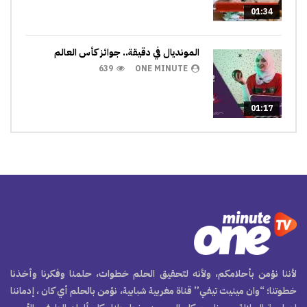
01:34
المونديال في دقيقة.. جوائز كأس العالم
639
ONE MINUTE
01:17
لأننا نؤمن بأحلامكم، ولأنه لتحقيق الحلم خطوات، حلمنا وفكرنا وأخذنا
خطوتنا؛ “وان مينيت تيفي” قناة مغربية شبابية، نؤمن بالحلم أي كان ، إدماننا