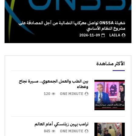
شغيلة ONSSA تواصل معركتها النضالية من أجل المصادقة على
مشروع النظام الأساسي
2024-11-09
LAILA
الأكثر مشاهدة
بين الطب والعمل الجمعوي.. مسيرة نجاح
وعطاء
120
ONE MINUTE
ترامب يهين زيلنسكي أمام العالم
845
ONE MINUTE