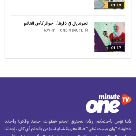
01:19
المونديال في دقيقة.. جوائز كأس العالم
637
ONE MINUTE
01:17
لأننا نؤمن بأحلامكم، ولأنه لتحقيق الحلم خطوات، حلمنا وفكرنا وأخذنا
خطوتنا؛ “وان مينيت تيفي” قناة مغربية شبابية، نؤمن بالحلم أي كان ، إدماننا