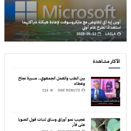
أوبن إيه آي تتفاوض مع مايكروسوفت لإعادة هيكلة شراكتهما
استعدادًا لطرح عام أولي
2025-05-12
LAILA
الأكثر مشاهدة
بين الطب والعمل الجمعوي.. مسيرة نجاح
وعطاء
114
ONE MINUTE
عجيب نمو أوراق وساق لنبات فول الصويا
على فأر