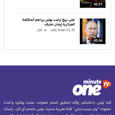
01:37
على نهج ترامب بوتين يهاجم الملاكمة
الجزائرية إيمان خليف
203
ONE MINUTE
01:04
لأننا نؤمن بأحلامكم، ولأنه لتحقيق الحلم خطوات، حلمنا وفكرنا وأخذنا
خطوتنا؛ “وان مينيت تيفي” قناة مغربية شبابية، نؤمن بالحلم أي كان ، إدماننا