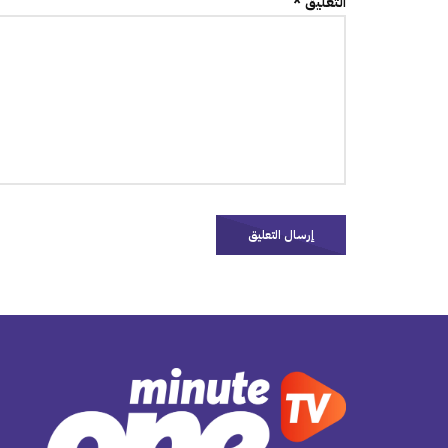
التعليق *