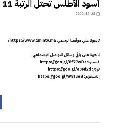
أسود الأطلس تحتل الرتبة 11 عالميا
2022-12-28
تابعونا علي موقعنا الرسمي https://www.1mintv.ma/
تابعونا على باقي وسائل التواصل الإجتماعي:
فيسبوك: https://goo.gl/8f77wD
تويتر: https://goo.gl/e3Mi2d
إنتسغرام: https://goo.gl/W8tueB