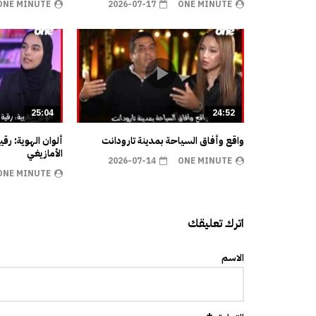
ONE MINUTE
2026-07-17
ONE MINUTE
25:04
24:52
واقع وأفاق السياحة بمدينة تارودانت
ألوان الهوية: رق
الأمازيغي
2026-07-14
ONE MINUTE
ONE MINUTE
اترك تعليقك
الاسم