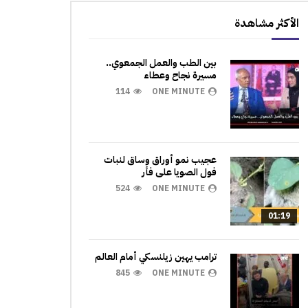
الأكثر مشاهدة
بين الطب والعمل الجمعوي..
مسيرة نجاح وعطاء
114
ONE MINUTE
عجيب نمو أوراق وساق لنبات
فول الصويا على فأر
524
ONE MINUTE
01:19
ترامب يهين زيلنسكي أمام العالم
845
ONE MINUTE