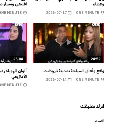
وعطاء
اقليعي ومسار صن
ONE MINUTE
2026-07-17
ONE MINUTE
25:04
24:52
واقع وأفاق السياحة بمدينة تارودانت
ألوان الهوية: رق
الأمازيغي
2026-07-14
ONE MINUTE
ONE MINUTE
اترك تعليقك
الاسم