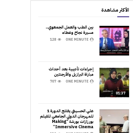
الأكثر مشاهدة
بين الطب والعمل الجمعوي..
مسيرة نجاح وعطاء
128
ONE MINUTE
إجراءات تأديبية بعد أحداث
مباراة البرازيل والأرجنتين
707
ONE MINUTE
01:37
علي الحسيني يفتتح الدورة 1
للمهرجان الدولي الجامعي للفيلم
بورزازات بورشة “Making
Immersive Cinema”