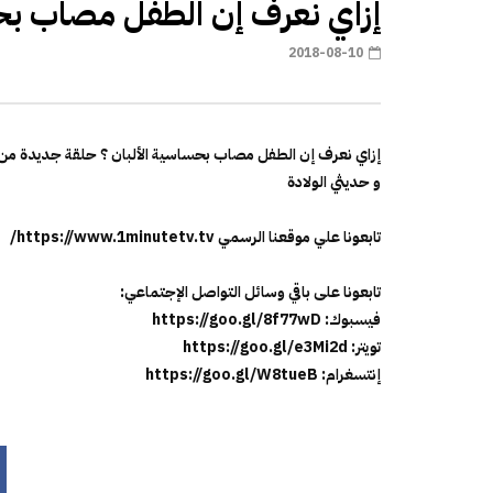
إزاي نعرف إن الطفل مصاب بحس
2018-08-10
إزاي نعرف إن الطفل مصاب بحساسية الألبان ؟ حلقة جديدة من ب
و حديثي الولادة
تابعونا علي موقعنا الرسمي https://www.1minutetv.tv/
تابعونا على باقي وسائل التواصل الإجتماعي:
فيسبوك: https://goo.gl/8f77wD
تويتر: https://goo.gl/e3Mi2d
إنتسغرام: https://goo.gl/W8tueB