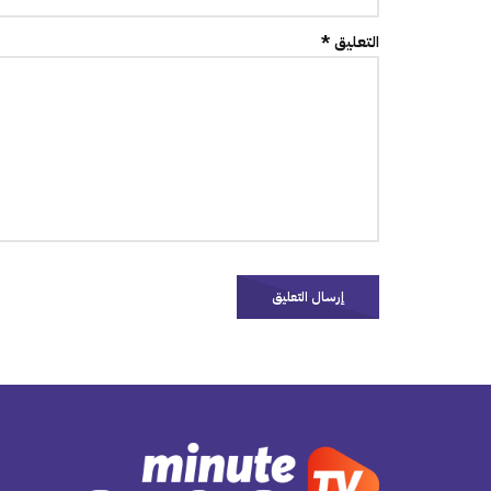
التعليق *