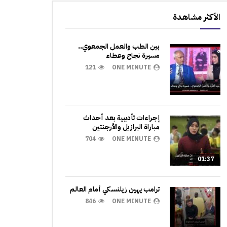
الأكثر مشاهدة
بين الطب والعمل الجمعوي..
مسيرة نجاح وعطاء
121
ONE MINUTE
إجراءات تأديبية بعد أحداث
مباراة البرازيل والأرجنتين
704
ONE MINUTE
01:37
ترامب يهين زيلنسكي أمام العالم
846
ONE MINUTE