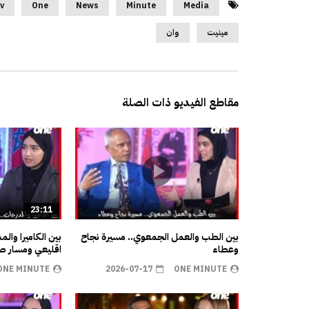
v
One
News
Minute
Media
مينيت
وان
مقاطع الفيديو ذات الصلة
23:11
بين الطب والعمل الجمعوي.. مسيرة نجاح
بين الكاميرا وال
وعطاء
اقليعي ومسار صن
ONE MINUTE
2026-07-17
ONE MINUTE