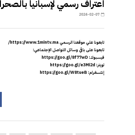
اعتراف رسمي لإسبانيا بالصحراء
2024-02-07
تابعونا علي موقعنا الرسمي https://www.1mintv.ma/
تابعونا على باقي وسائل التواصل الإجتماعي:
فيسبوك: https://goo.gl/8f77wD
تويتر: https://goo.gl/e3Mi2d
إنتسغرام: https://goo.gl/W8tueB