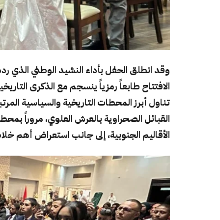
وقد انطلق الحفل بأداء النشيد الوطني الذي ردده
الافتتاح طابعاً رمزياً ينسجم مع الذكرى التا
تناول أبرز المحطات التاريخية والسياسية المرتب
الأقاليم الجنوبية، إلى جانب استعراض أهم خلاصا