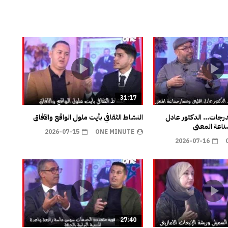
31:17
مدرجات… الدكتور عادل
النشاط الثقافي بأيت ملول الواقع والآفاق
اعة المعنى
2026-07-15
ONE MINUTE
2026-07-16
27:40