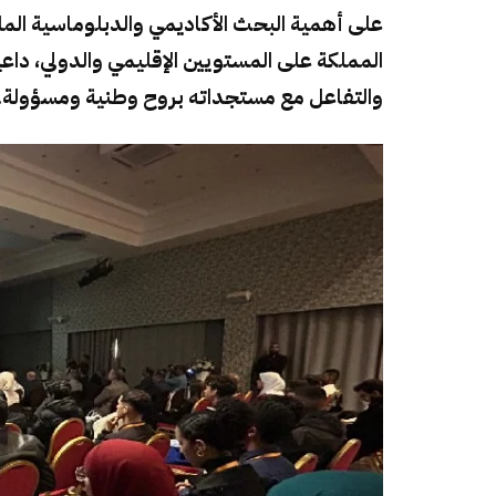
على أهمية البحث الأكاديمي والدبلوماسية الملك
المملكة على المستويين الإقليمي والدولي، داعي
والتفاعل مع مستجداته بروح وطنية ومسؤولة.