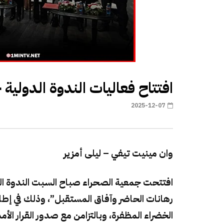
افتتاح فعاليات الندوة الدولية 
2025-12-07
وان مينيت تيفي – ليلى أمزير
افتتحت جمعية الصحراء صباح السبت الندوة ال
رهانات الحاضر وآفاق المستقبل”، وذلك في إطا
الخضراء المظفرة، وبالتزامن مع صدور القرار الأم