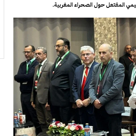
قليمي المفتعل حول الصحراء المغربية.