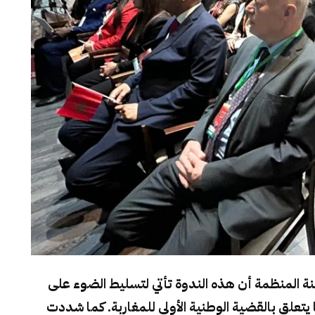
جنة المنظمة أن هذه الندوة تأتي لتسليط الضوء على
تعلق بالقضية الوطنية الأولى للمغاربة. كما شددت