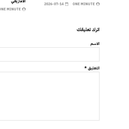
الأمازيغي
2026-07-14
ONE MINUTE
ONE MINUTE
اترك تعليقك
الاسم
التعليق *