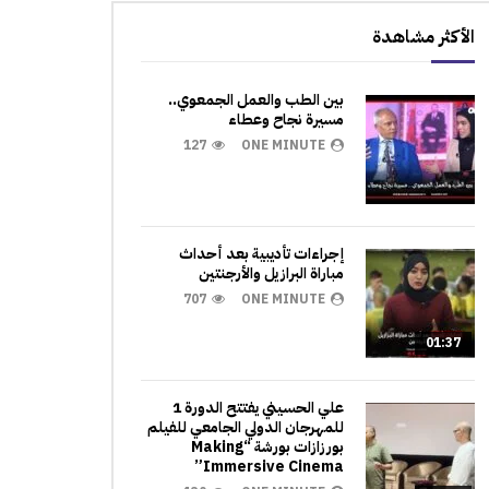
الأكثر مشاهدة
بين الطب والعمل الجمعوي..
مسيرة نجاح وعطاء
127
ONE MINUTE
إجراءات تأديبية بعد أحداث
مباراة البرازيل والأرجنتين
707
ONE MINUTE
01:37
علي الحسيني يفتتح الدورة 1
للمهرجان الدولي الجامعي للفيلم
بورزازات بورشة “Making
Immersive Cinema”