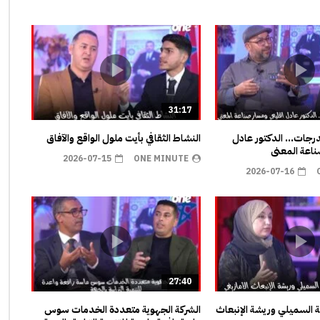
31:17
مدرجات… الدكتور عادل
النشاط الثقافي بأيت ملول الواقع والآفاق
اعة المعنى
2026-07-15
ONE MINUTE
2026-07-16
27:40
ية السميلي وريشة الإنبعاث
الشركة الجهوية متعددة الخدمات سوس