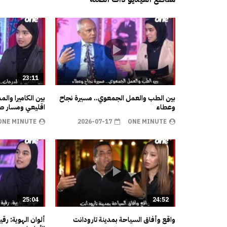
23:11
بين الطب والعمل الجمعوي.. مسيرة نجاح
بين الكاميرا وال
وعطاء
اقليعي ومسار صن
ONE MINUTE
2026-07-17
ONE MINUTE
25:04
24:52
واقع وأفاق السياحة بمدينة تارودانت
ألوان الهوية: رق