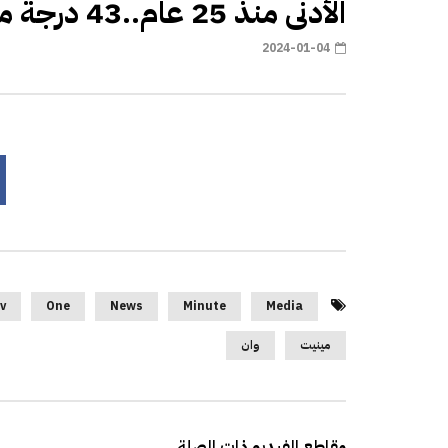
الأدنى منذ 25 عام..43 درجة مئوية تحت الصفر بالسويد
2024-01-04
v
One
News
Minute
Media
مينيت
وان
مقاطع الفيديو ذات الصلة