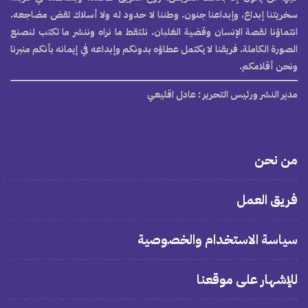
سخريتنا إبداع، وإبداعنا جنون. وطننا لا حدود له ولا أسلاك تقض مضاجعه.
انتماؤنا لقصة الإنسان وقضية الغلبان. نلتقط ما نراه وننشر ما تكتب لنصنع
الصورة الكاملة. فريقنا لا يكتمل عطاؤه بدونكم وإبداعه في إيمانه بأنكم منبرنا
ونحن أقلامكم.
مدير النشر ورئيس التحرير
: عادل اقليعي
من نحن
فريق العمل
سياسة الاستخدام والخصوصية
للإشهار على موقعنا