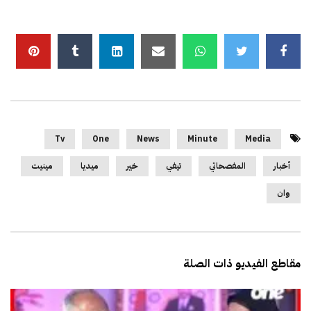
Tv
One
News
Minute
Media
أخبار
المفصحاتي
تيفي
خير
ميديا
مينيت
وان
مقاطع الفيديو ذات الصلة