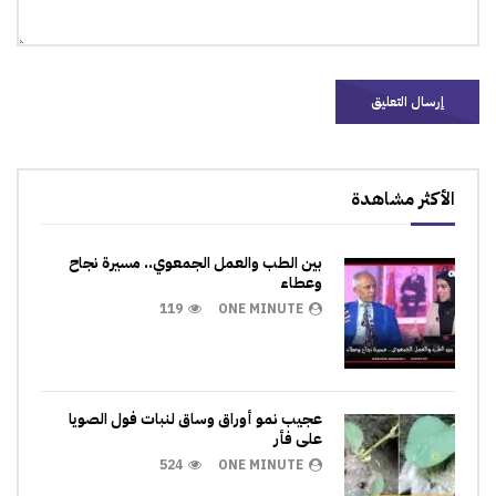
الأكثر مشاهدة
بين الطب والعمل الجمعوي.. مسيرة نجاح
وعطاء
119
ONE MINUTE
عجيب نمو أوراق وساق لنبات فول الصويا
على فأر
524
ONE MINUTE