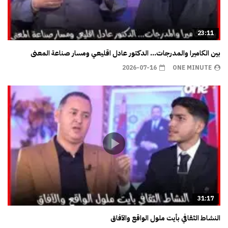
23:11
بين الكاميرا والمدرجات… الدكتور عادل اقليعي ومسار صناعة المعنى
2026-07-16
ONE MINUTE
31:17
النشاط الثقافي بأيت ملول الواقع والآفاق