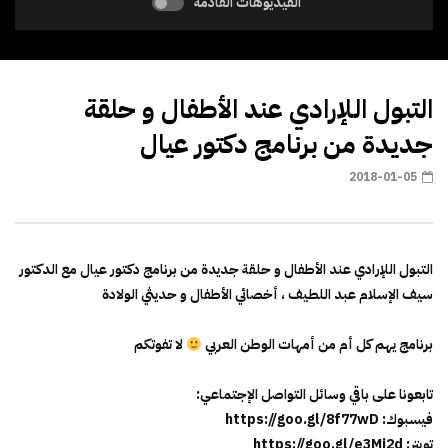
الفيديوهات القادمة
التبول اللإرادي عند الأطفال و حلقة
جديدة من برنامج دكتور عيال
2018-01-05
التبول اللإرادي عند الأطفال و حلقة جديدة من برنامج دكتور عيال مع الدكتور
سيف الإسلام عبد اللطيف ، أخصائي الأطفال و حديثي الولادة
برنامج يهم كل أم من أمهات الوطن العربي
لا تفوتكم
تابعونا على باقي وسائل التواصل الإجتماعي:
فيسبوك: https://goo.gl/8f77wD
تويتر: https://goo.gl/e3Mi2d