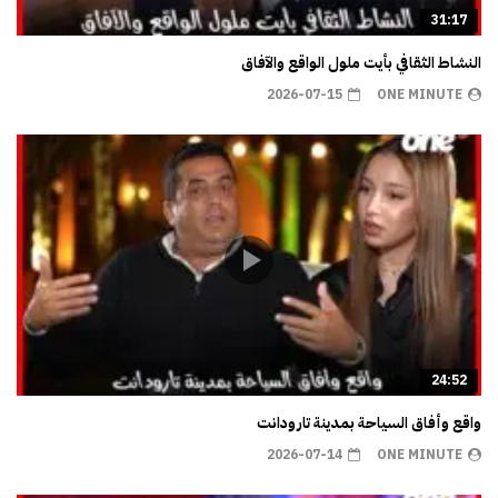
31:17
النشاط الثقافي بأيت ملول الواقع والآفاق
2026-07-15
ONE MINUTE
24:52
واقع وأفاق السياحة بمدينة تارودانت
2026-07-14
ONE MINUTE