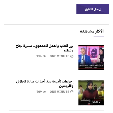
الأكثر مشاهدة
بين الطب والعمل الجمعوي.. مسيرة نجاح
وعطاء
134
ONE MINUTE
إجراءات تأديبية بعد أحداث مباراة البرازيل
والأرجنتين
709
ONE MINUTE
01:37