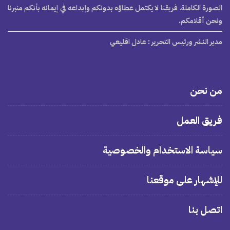
الصورة الكاملة. فريقنا لا يكتمل عطاؤه بدونكم وإبداعه في إيمانه بأنكم منبرنا
ونحن أقلامكم.
مدير النشر ورئيس التحرير
: عادل اقليعي
من نحن
فريق العمل
سياسة الاستخدام والخصوصية
للإشهار على موقعنا
اتصل بنا