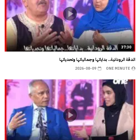
37:30
الدقة الرودانية.. بداياتها وجمالياتها وتحدياتها
2026-08-09
ONE MINUTE