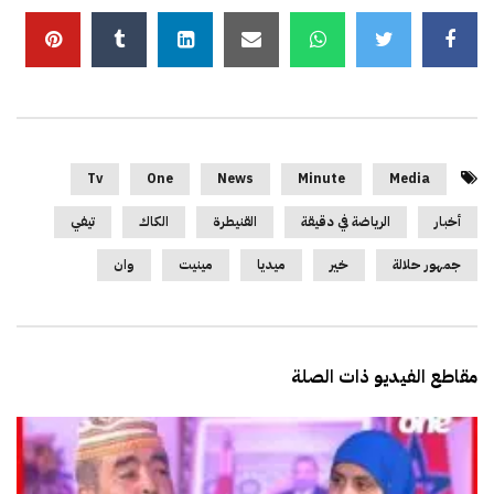
Tv
One
News
Minute
Media
أخبار
الرياضة في دقيقة
القنيطرة
الكاك
تيفي
جمهور حلالة
خير
ميديا
مينيت
وان
مقاطع الفيديو ذات الصلة