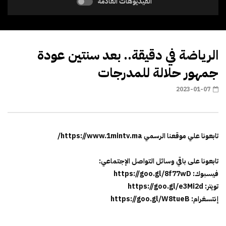
الفيديوهات القادمة
الرياضة في دقيقة.. بعد سنتين عودة
جمهور حلالة للمدرجات
2023-01-07
تابعونا علي موقعنا الرسمي https://www.1mintv.ma/
تابعونا على باقي وسائل التواصل الإجتماعي:
فيسبوك: https://goo.gl/8f77wD
تويتر: https://goo.gl/e3Mi2d
إنتسغرام: https://goo.gl/W8tueB