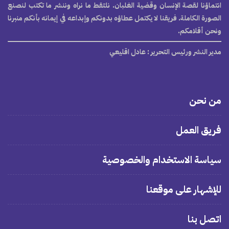
انتماؤنا لقصة الإنسان وقضية الغلبان. نلتقط ما نراه وننشر ما تكتب لنصنع
الصورة الكاملة. فريقنا لا يكتمل عطاؤه بدونكم وإبداعه في إيمانه بأنكم منبرنا
ونحن أقلامكم.
مدير النشر ورئيس التحرير
: عادل اقليعي
من نحن
فريق العمل
سياسة الاستخدام والخصوصية
للإشهار على موقعنا
اتصل بنا