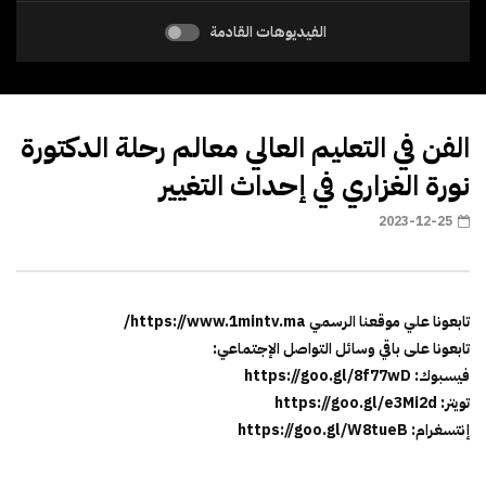
الفيديوهات القادمة
الفن في التعليم العالي معالم رحلة الدكتورة
نورة الغزاري في إحداث التغيير
2023-12-25
تابعونا علي موقعنا الرسمي https://www.1mintv.ma/
تابعونا على باقي وسائل التواصل الإجتماعي:
فيسبوك: https://goo.gl/8f77wD
تويتر: https://goo.gl/e3Mi2d
إنتسغرام: https://goo.gl/W8tueB