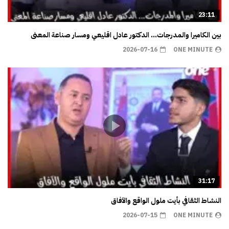
23:11
بين الكاميرا والمدرجات… الدكتور عادل اقليعي ومسار صناعة المعنى
2026-07-16
ONE MINUTE
31:17
النشاط الثقافي بأيت ملول الواقع والآفاق
2026-07-15
ONE MINUTE