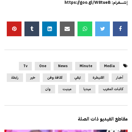
إنتسغرام: https://goo.gl/W8tueB
Tv
One
News
Minute
Media
أخبار
القنيطرة
تيفي
ثقافة وفن
خير
رابطة
كاتبات المغرب
ميديا
مينيت
وان
مقاطع الفيديو ذات الصلة