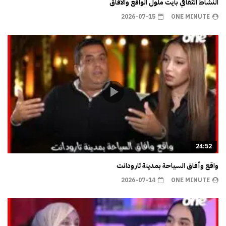
النشاط الثقافي بأيت ملول الواقع والآفاق
2026-07-15
ONE MINUTE
24:52
واقع وأفاق السياحة بمدينة تارودانت
2026-07-14
ONE MINUTE