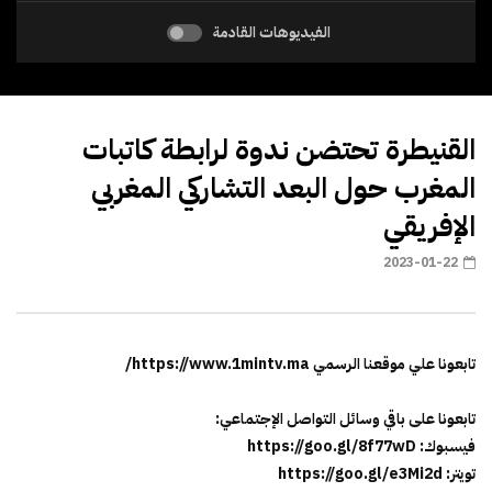
الفيديوهات القادمة
القنيطرة تحتضن ندوة لرابطة كاتبات
المغرب حول البعد التشاركي المغربي
الإفريقي
2023-01-22
تابعونا علي موقعنا الرسمي https://www.1mintv.ma/
تابعونا على باقي وسائل التواصل الإجتماعي:
فيسبوك: https://goo.gl/8f77wD
تويتر: https://goo.gl/e3Mi2d