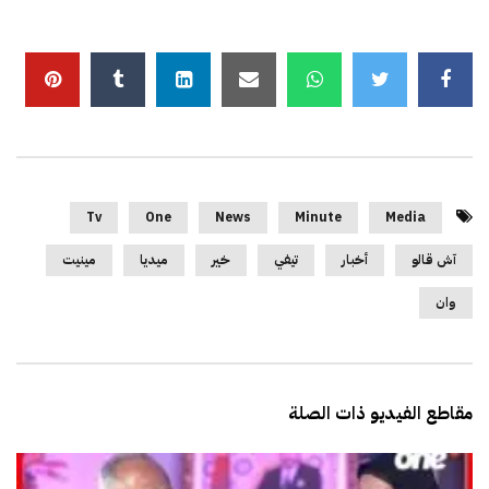
Tv
One
News
Minute
Media
آش قالو
أخبار
تيفي
خير
ميديا
مينيت
وان
مقاطع الفيديو ذات الصلة