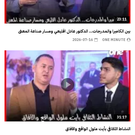
23:11
بين الكاميرا والمدرجات… الدكتور عادل اقليعي ومسار صناعة المعنى
2026-07-16
ONE MINUTE
31:17
النشاط الثقافي بأيت ملول الواقع والآفاق