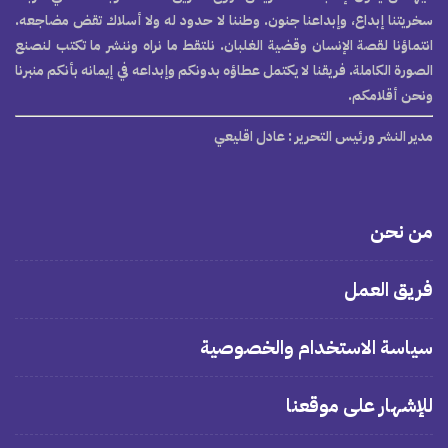
سخريتنا إبداع، وإبداعنا جنون. وطننا لا حدود له ولا أسلاك تقض مضاجعه.
انتماؤنا لقصة الإنسان وقضية الغلبان. نلتقط ما نراه وننشر ما تكتب لنصنع
الصورة الكاملة. فريقنا لا يكتمل عطاؤه بدونكم وإبداعه في إيمانه بأنكم منبرنا
ونحن أقلامكم.
مدير النشر ورئيس التحرير
: عادل اقليعي
من نحن
فريق العمل
سياسة الاستخدام والخصوصية
للإشهار على موقعنا