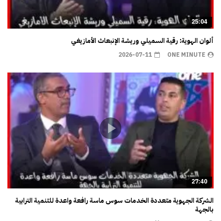
25:04
ألوان الهوية: رقية السميلي وريشة الإنبعاث الأمازيغي
2026-07-11
ONE MINUTE
27:40
الشركة الجهوية متعددة الخدمات سوس ماسة رافعة واعدة للتنمية الترابية
بالجهة