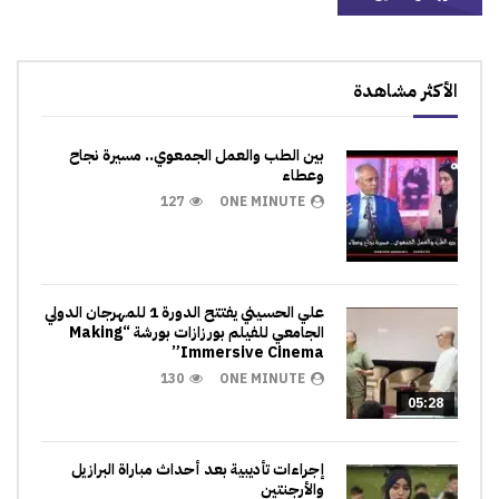
الأكثر مشاهدة
بين الطب والعمل الجمعوي.. مسيرة نجاح
وعطاء
127
ONE MINUTE
علي الحسيني يفتتح الدورة 1 للمهرجان الدولي
الجامعي للفيلم بورزازات بورشة “Making
Immersive Cinema”
130
ONE MINUTE
05:28
إجراءات تأديبية بعد أحداث مباراة البرازيل
والأرجنتين