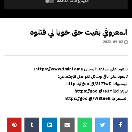
الفيديوهات القادمة
المعروفي بغيت حق خويا لي قتلوه
2023-09-02
تابعونا علي موقعنا الرسمي https://www.1mintv.ma/
تابعونا على باقي وسائل التواصل الإجتماعي:
فيسبوك: https://goo.gl/8f77wD
تويتر: https://goo.gl/e3Mi2d
إنتسغرام: https://goo.gl/W8tueB