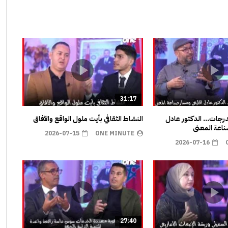
31:17
مدرجات… الدكتور عادل
النشاط الثقافي بأيت ملول الواقع والآفاق
اعة المعنى
2026-07-15
ONE MINUTE
2026-07-16
27:40