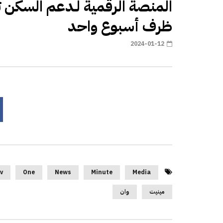
ظرف أسبوع واحد‎
2024-01-12
v
One
News
Minute
Media
مينيت
وان