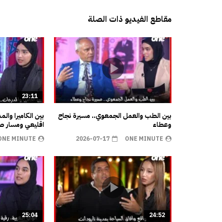
مقاطع الفيديو ذات الصلة
23:11
بين الطب والعمل الجمعوي.. مسيرة نجاح
بين الكاميرا وال
وعطاء
اقليعي ومسار صن
ONE MINUTE
2026-07-17
ONE MINUTE
25:04
24:52