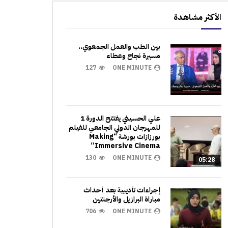
الأكثر مشاهدة
بين الطب والعمل الجمعوي..
مسيرة نجاح وعطاء
127
ONE MINUTE
علي الحسيني يفتتح الدورة 1
للمهرجان الدولي الجامعي للفيلم
بورزازات بورشة “Making
Immersive Cinema”
130
ONE MINUTE
05:28
إجراءات تأديبية بعد أحداث
مباراة البرازيل والأرجنتين
706
ONE MINUTE