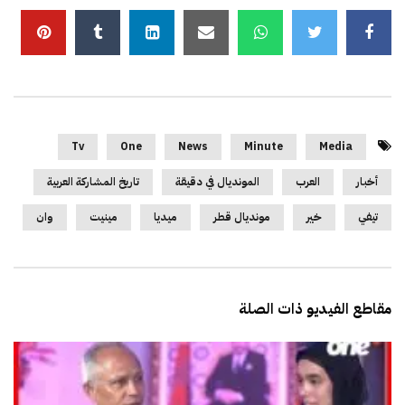
Tv
One
News
Minute
Media
أخبار
العرب
المونديال في دقيقة
تاريخ المشاركة العربية
تيفي
خير
مونديال قطر
ميديا
مينيت
وان
مقاطع الفيديو ذات الصلة