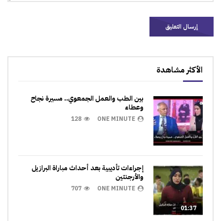
الأكثر مشاهدة
بين الطب والعمل الجمعوي.. مسيرة نجاح
وعطاء
128
ONE MINUTE
إجراءات تأديبية بعد أحداث مباراة البرازيل
والأرجنتين
707
ONE MINUTE
01:37