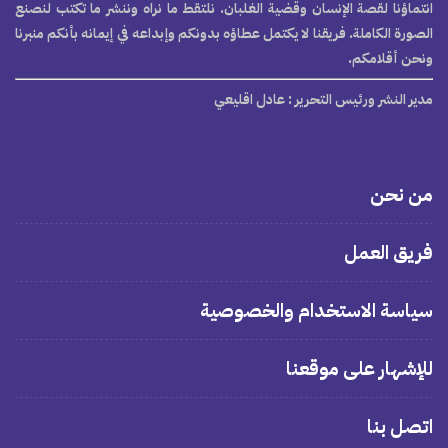
انتماؤنا لقصة الإنسان وقضية الغلبان. نلتقط ما نراه وننشر ما تكتب لنصنع
الصورة الكاملة. فريقنا لا يكتمل عطاؤه بدونكم وإبداعه في إيمانه بأنكم منبرنا
ونحن أقلامكم.
مدير النشر ورئيس التحرير
: عادل اقليعي
من نحن
فريق العمل
سياسة الاستخدام والخصوصية
للإشهار على موقعنا
اتصل بنا