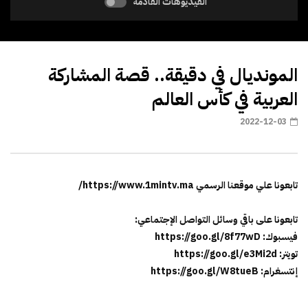
الفيديوهات القادمة
المونديال في دقيقة.. قصة المشاركة
العربية في كأس العالم
2022-12-03
تابعونا علي موقعنا الرسمي https://www.1mintv.ma/
تابعونا على باقي وسائل التواصل الإجتماعي:
فيسبوك: https://goo.gl/8f77wD
تويتر: https://goo.gl/e3Mi2d
إنتسغرام: https://goo.gl/W8tueB