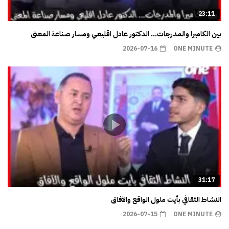
23:11
بين الكاميرا والمدرجات… الدكتور عادل اقليعي ومسار صناعة المعنى
2026-07-16
ONE MINUTE
31:17
النشاط الثقافي بأيت ملول الواقع والآفاق
2026-07-15
ONE MINUTE