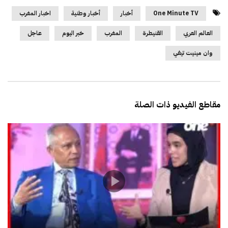
One Minute TV
أخبار
أخبار وطنية
اخبار المغرب
العالم العربي
القنيطرة
المغرب
خبر اليوم
عاجل
وان مينيت تيفي
مقاطع الفيديو ذات الصلة