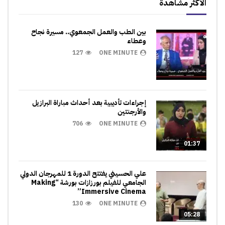
الأكثر مشاهدة
بين الطب والعمل الجمعوي.. مسيرة نجاح
وعطاء
127
ONE MINUTE
إجراءات تأديبية بعد أحداث مباراة البرازيل
والأرجنتين
706
ONE MINUTE
01:37
علي الحسيني يفتتح الدورة 1 للمهرجان الدولي
الجامعي للفيلم بورزازات بورشة “Making
Immersive Cinema”
130
ONE MINUTE
05:28