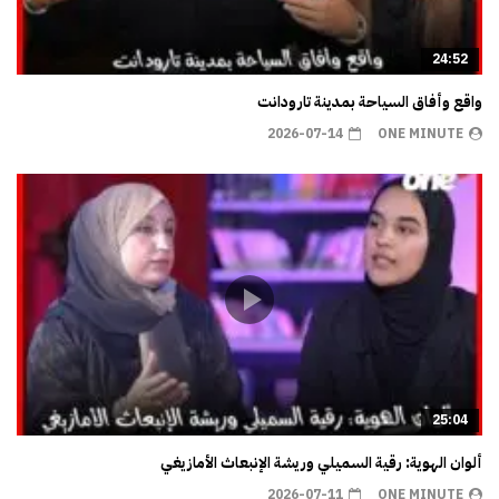
24:52
واقع وأفاق السياحة بمدينة تارودانت
2026-07-14
ONE MINUTE
25:04
ألوان الهوية: رقية السميلي وريشة الإنبعاث الأمازيغي
2026-07-11
ONE MINUTE