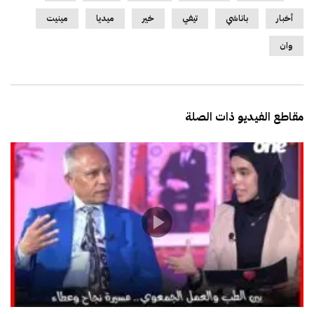
أخبار
باناشي
تيفي
خير
ميديا
مينيت
وان
مقاطع الفيديو ذات الصلة