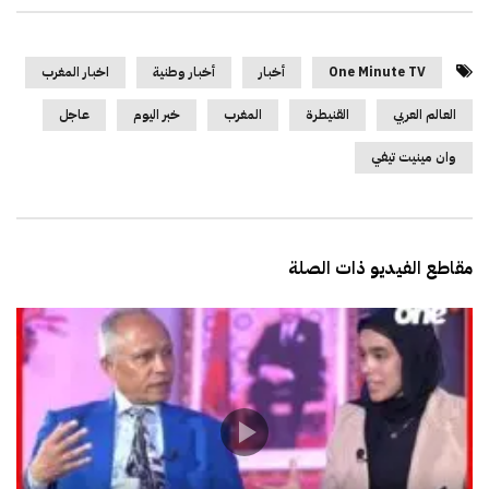
One Minute TV
أخبار
أخبار وطنية
اخبار المغرب
العالم العربي
القنيطرة
المغرب
خبر اليوم
عاجل
وان مينيت تيفي
مقاطع الفيديو ذات الصلة