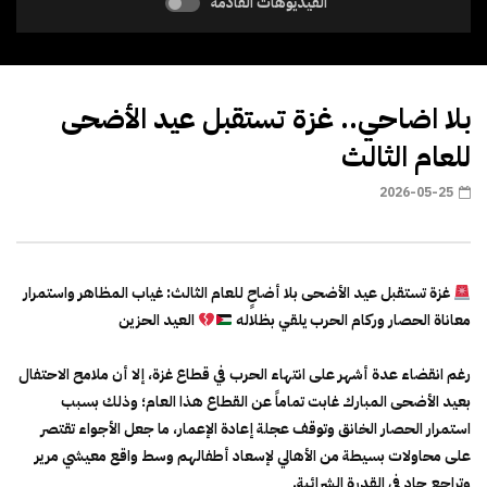
الفيديوهات القادمة
بلا اضاحي.. غزة تستقبل عيد الأضحى
للعام الثالث
2026-05-25
غزة تستقبل عيد الأضحى بلا أضاحٍ للعام الثالث: غياب المظاهر واستمرار
معاناة الحصار وركام الحرب يلقي بظلاله
العيد الحزين
رغم انقضاء عدة أشهر على انتهاء الحرب في قطاع غزة، إلا أن ملامح الاحتفال
بعيد الأضحى المبارك غابت تماماً عن القطاع هذا العام؛ وذلك بسبب
استمرار الحصار الخانق وتوقف عجلة إعادة الإعمار، ما جعل الأجواء تقتصر
على محاولات بسيطة من الأهالي لإسعاد أطفالهم وسط واقع معيشي مرير
وتراجع حاد في القدرة الشرائية.