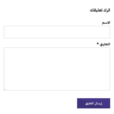
اترك تعليقك
الاسم
التعليق *