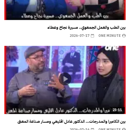
بين الطب والعمل الجمعوي.. مسيرة نجاح وعطاء
2026-07-17
ONE MINUTE
23:11
بين الكاميرا والمدرجات… الدكتور عادل اقليعي ومسار صناعة المعنى
2026-07-16
ONE MINUTE