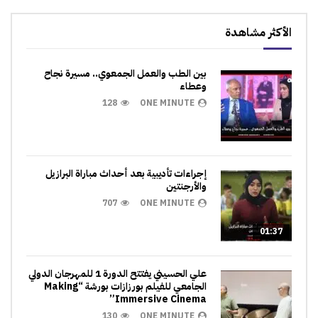
الأكثر مشاهدة
بين الطب والعمل الجمعوي.. مسيرة نجاح
وعطاء
128
ONE MINUTE
إجراءات تأديبية بعد أحداث مباراة البرازيل
والأرجنتين
707
ONE MINUTE
01:37
علي الحسيني يفتتح الدورة 1 للمهرجان الدولي
الجامعي للفيلم بورزازات بورشة “Making
Immersive Cinema”
130
ONE MINUTE