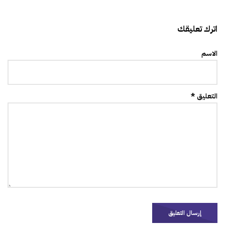
اترك تعليقك
الاسم
التعليق *