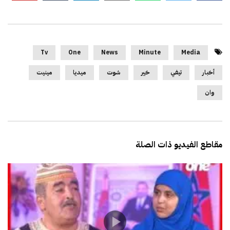
Tv
One
News
Minute
Media
أخبار
تيفي
خير
شوت
ميديا
مينيت
وان
مقاطع الفيديو ذات الصلة