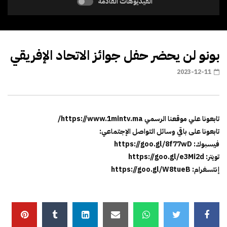
الفيديوهات القادمة
بونو لن يحضر حفل جوائز الاتحاد الإفريقي
2023-12-11
تابعونا علي موقعنا الرسمي https://www.1mintv.ma/
تابعونا على باقي وسائل التواصل الإجتماعي:
فيسبوك: https://goo.gl/8f77wD
تويتر: https://goo.gl/e3Mi2d
إنتسغرام: https://goo.gl/W8tueB