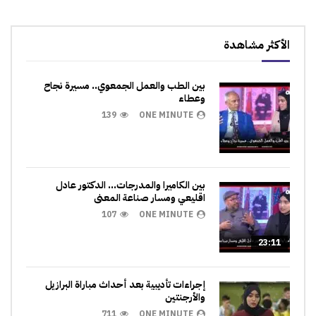
الأكثر مشاهدة
بين الطب والعمل الجمعوي.. مسيرة نجاح
وعطاء
139
ONE MINUTE
بين الكاميرا والمدرجات… الدكتور عادل
اقليعي ومسار صناعة المعنى
107
ONE MINUTE
23:11
إجراءات تأديبية بعد أحداث مباراة البرازيل
والأرجنتين
711
ONE MINUTE