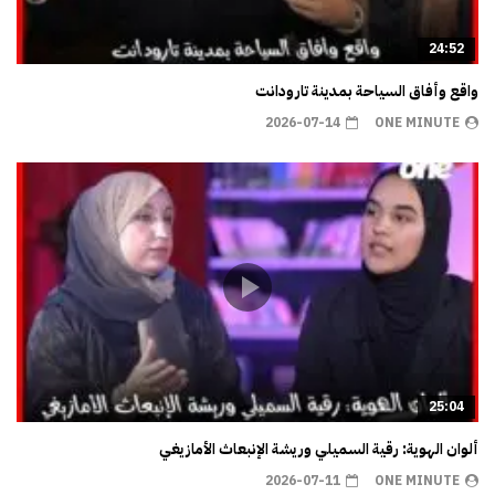
24:52
واقع وأفاق السياحة بمدينة تارودانت
2026-07-14
ONE MINUTE
25:04
ألوان الهوية: رقية السميلي وريشة الإنبعاث الأمازيغي
2026-07-11
ONE MINUTE