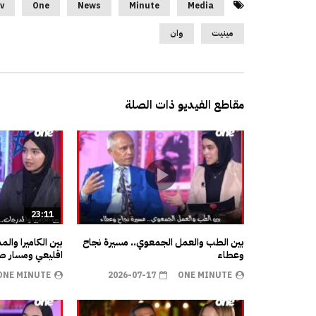
v
One
News
Minute
Media
مينيت
وان
مقاطع الفيديو ذات الصلة
23:11
بين الطب والعمل الجمعوي.. مسيرة نجاح
بين الكاميرا وال
وعطاء
اقليعي ومسار صن
ONE MINUTE
2026-07-17
ONE MINUTE