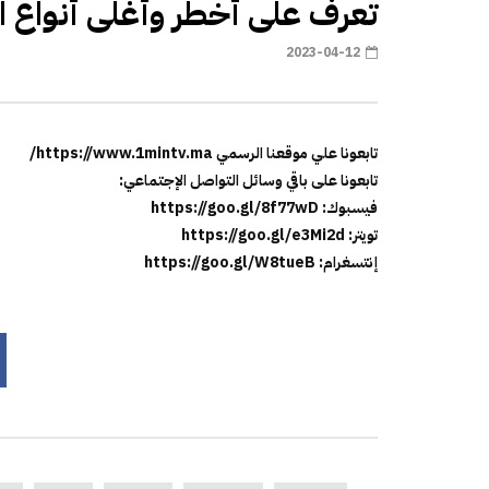
تعرف على أخطر وأغلى أنواع الر
2023-04-12
تابعونا علي موقعنا الرسمي https://www.1mintv.ma/
تابعونا على باقي وسائل التواصل الإجتماعي:
فيسبوك: https://goo.gl/8f77wD
تويتر: https://goo.gl/e3Mi2d
إنتسغرام: https://goo.gl/W8tueB