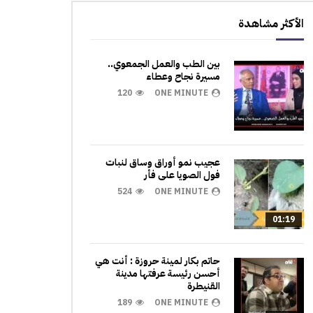
الأكثر مشاهدة
بين الطب والعمل الجمعوي..
مسيرة نجاح وعطاء
120
ONE MINUTE
عجيب نمو أوراق وساق لنبات
فول الصويا على فأر
524
ONE MINUTE
01:19
حاتم بكار لمينة حروزة : أنت هي
أحسن رئيسة عرفتها مدينة
القنيطرة
189
ONE MINUTE