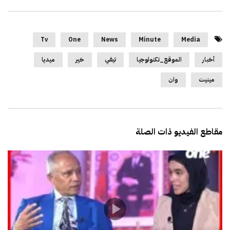
Tv
One
News
Minute
Media
أخبار
الموقع_تكنولوجيا
تيفي
خير
ميديا
مينيت
وان
مقاطع الفيديو ذات الصلة