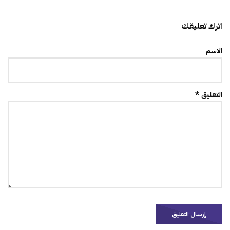
اترك تعليقك
الاسم
التعليق *