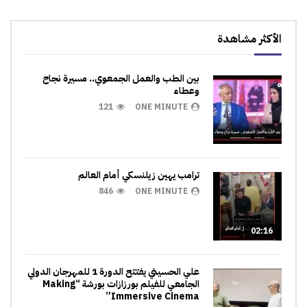
الأكثر مشاهدة
بين الطب والعمل الجمعوي.. مسيرة نجاح
وعطاء
121
ONE MINUTE
ترامب يهين زيلنسكي أمام العالم
846
ONE MINUTE
02:16
علي الحسيني يفتتح الدورة 1 للمهرجان الدولي
الجامعي للفيلم بورزازات بورشة “Making
Immersive Cinema”