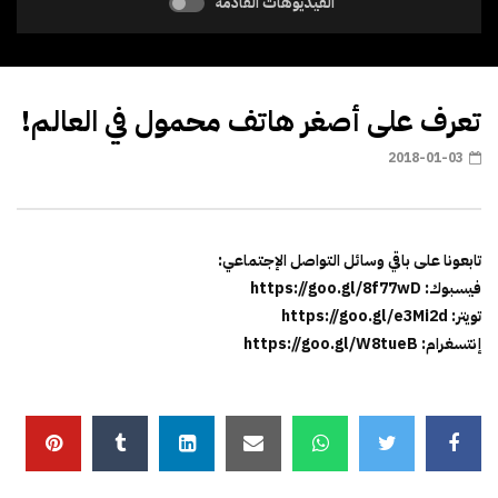
الفيديوهات القادمة
تعرف على أصغر هاتف محمول في العالم!
2018-01-03
تابعونا على باقي وسائل التواصل الإجتماعي:
فيسبوك: https://goo.gl/8f77wD
تويتر: https://goo.gl/e3Mi2d
إنتسغرام: https://goo.gl/W8tueB