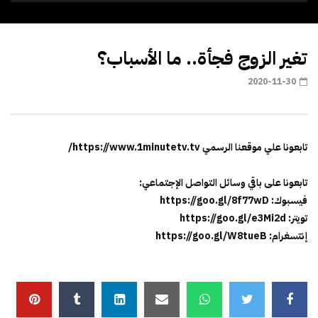
تغير الزوج فجأة.. ما الأسباب؟
2020-11-30
تابعونا علي موقعنا الرسمي https://www.1minutetv.tv/
تابعونا على باقي وسائل التواصل الإجتماعي:
فيسبوك: https://goo.gl/8f77wD
تويتر: https://goo.gl/e3Mi2d
إنتسغرام: https://goo.gl/W8tueB