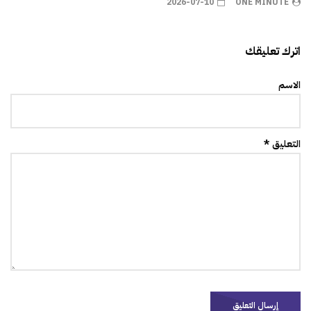
2026-07-10
ONE MINUTE
اترك تعليقك
الاسم
التعليق *