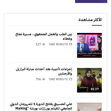
الأكثر مشاهدة
بين الطب والعمل الجمعوي.. مسيرة نجاح
وعطاء
127
ONE MINUTE
إجراءات تأديبية بعد أحداث مباراة البرازيل
والأرجنتين
706
ONE MINUTE
01:37
علي الحسيني يفتتح الدورة 1 للمهرجان الدولي
الجامعي للفيلم بورزازات بورشة “Making