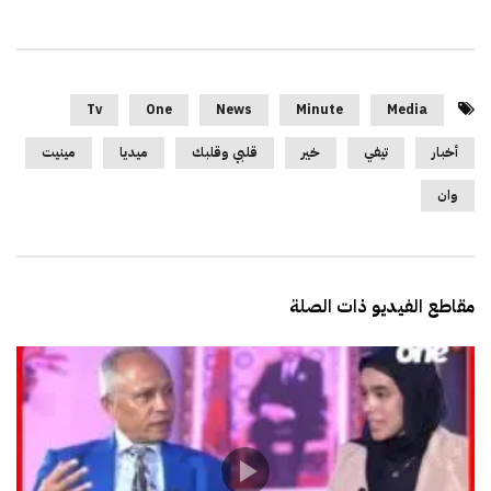
Tv
One
News
Minute
Media
أخبار
تيفي
خير
قلبي وقلبك
ميديا
مينيت
وان
مقاطع الفيديو ذات الصلة