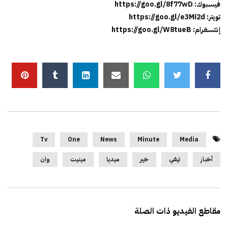
فيسبوك: https://goo.gl/8f77wD
تويتر: https://goo.gl/e3Mi2d
إنتسغرام: https://goo.gl/W8tueB
Tv
One
News
Minute
Media
أخبار
تيفي
خير
ميديا
مينيت
وان
مقاطع الفيديو ذات الصلة