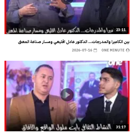
23:11
بين الكاميرا والمدرجات… الدكتور عادل اقليعي ومسار صناعة المعنى
2026-07-16
ONE MINUTE
31:17