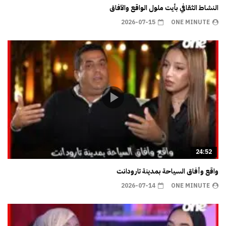
النشاط الثقافي بأيت ملول الواقع والآفاق
2026-07-15
ONE MINUTE
24:52
واقع وأفاق السياحة بمدينة تارودانت
2026-07-14
ONE MINUTE