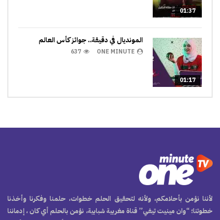
01:37
المونديال في دقيقة.. جوائز كأس العالم
637
ONE MINUTE
01:17
لأننا نؤمن بأحلامكم، ولأنه لتحقيق الحلم خطوات، حلمنا وفكرنا وأخذنا
خطوتنا؛ “وان مينيت تيفي” قناة مغربية شبابية، نؤمن بالحلم أي كان ، إدماننا