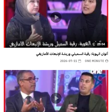
25:04
ألوان الهوية: رقية السميلي وريشة الإنبعاث الأمازيغي
2026-07-11
ONE MINUTE