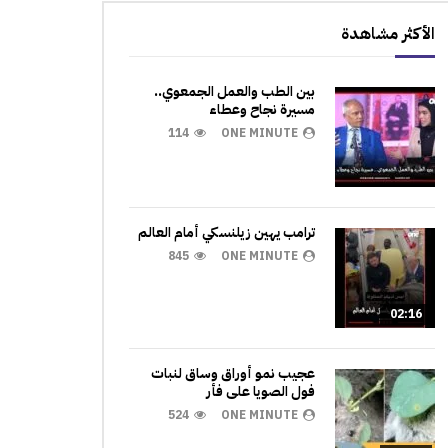
الأكثر مشاهدة
بين الطب والعمل الجمعوي..
مسيرة نجاح وعطاء
114
ONE MINUTE
ترامب يهين زيلنسكي أمام العالم
845
ONE MINUTE
02:16
عجيب نمو أوراق وساق لنبات
فول الصويا على فأر
524
ONE MINUTE