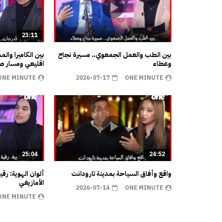
23:11
بين الطب والعمل الجمعوي.. مسيرة نجاح
بين الكاميرا وال
وعطاء
اقليعي ومسار صن
ONE MINUTE
2026-07-17
ONE MINUTE
25:04
24:52
واقع وأفاق السياحة بمدينة تارودانت
ألوان الهوية: رق
الأمازيغي
2026-07-14
ONE MINUTE
ONE MINUTE