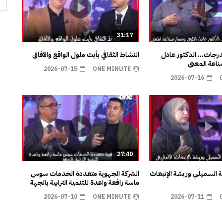
31:17
مدرجات… الدكتور عادل
النشاط الثقافي بأيت ملول الواقع والآفاق
اعة المعنى
2026-07-15
ONE MINUTE
2026-07-16
27:40
ية السميلي وريشة الإنبعاث
الشركة الجهوية متعددة الخدمات سوس
ماسة رافعة واعدة للتنمية الترابية بالجهة
2026-07-10
ONE MINUTE
2026-07-11