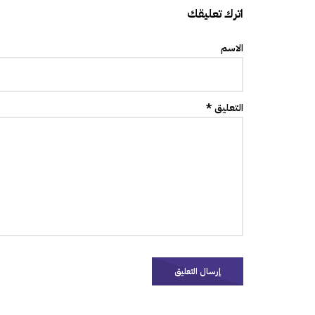
اترك تعليقك
الاسم
التعليق *