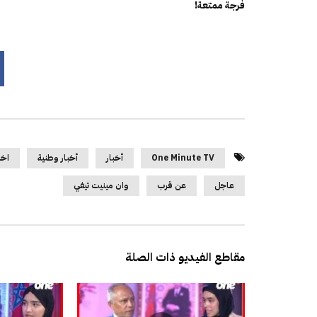
فرجة ممتعة!
One Minute TV
أخبار
أخبار وطنية
اخب
عاجل
عن قرب
وان مينيت تيفي
مقاطع الفيديو ذات الصلة