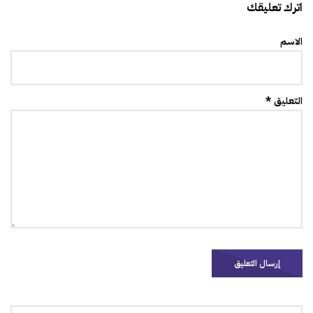
اترك تعليقك
الاسم
التعليق *