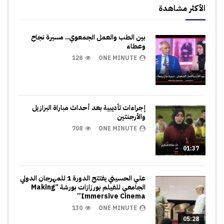
الأكثر مشاهدة
بين الطب والعمل الجمعوي.. مسيرة نجاح
وعطاء
128
ONE MINUTE
إجراءات تأديبية بعد أحداث مباراة البرازيل
والأرجنتين
708
ONE MINUTE
01:37
علي الحسيني يفتتح الدورة 1 للمهرجان الدولي
الجامعي للفيلم بورزازات بورشة “Making
Immersive Cinema”
130
ONE MINUTE
05:28