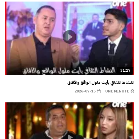
31:17
النشاط الثقافي بأيت ملول الواقع والآفاق
2026-07-15
ONE MINUTE