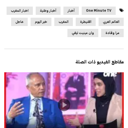
One Minute TV
أخبار
أخبار وطنية
اخبار المغرب
العالم العربي
القنيطرة
المغرب
خبر اليوم
عاجل
مرا وقادة
وان مينيت تيفي
مقاطع الفيديو ذات الصلة