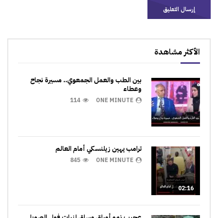
الأكثر مشاهدة
بين الطب والعمل الجمعوي.. مسيرة نجاح
وعطاء
114
ONE MINUTE
ترامب يهين زيلنسكي أمام العالم
845
ONE MINUTE
02:16
عجيب نمو أوراق وساق لنبات فول الصويا