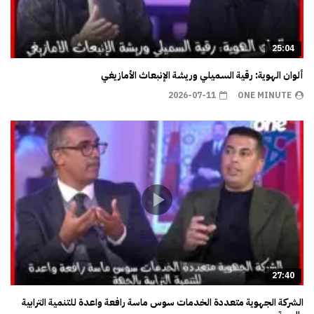
25:04
ألوان الهوية: رقية السميلي وريشة الإنبعاث الأمازيغي
2026-07-11
ONE MINUTE
27:40
الشركة الجهوية متعددة الخدمات سوس ماسة رافعة واعدة للتنمية الترابية