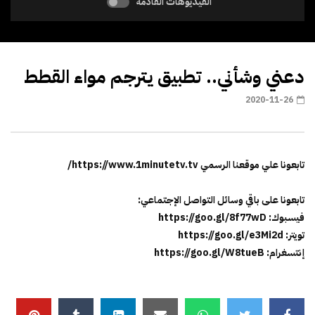
الفيديوهات القادمة
دعني وشأني.. تطبيق يترجم مواء القطط
2020-11-26
تابعونا علي موقعنا الرسمي https://www.1minutetv.tv/
تابعونا على باقي وسائل التواصل الإجتماعي:
فيسبوك: https://goo.gl/8f77wD
تويتر: https://goo.gl/e3Mi2d
إنتسغرام: https://goo.gl/W8tueB