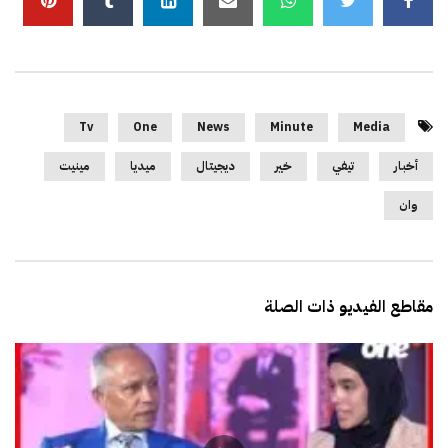
Tv
One
News
Minute
Media
أخبار
تيفي
خير
ديجيتال
ميديا
مينيت
وان
مقاطع الفيديو ذات الصلة