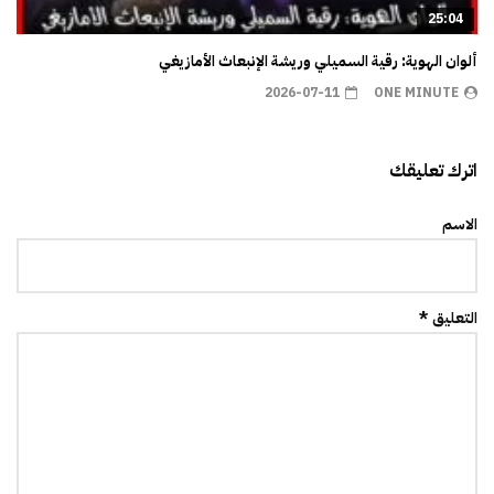
25:04
ألوان الهوية: رقية السميلي وريشة الإنبعاث الأمازيغي
2026-07-11
ONE MINUTE
اترك تعليقك
الاسم
التعليق *