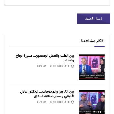
الأكثر مشاهدة
بين الطب والعمل الجمعوي.. مسيرة نجاح
وعطاء
139
ONE MINUTE
بين الكاميرا والمدرجات… الدكتور عادل
اقليعي ومسار صناعة المعنى
107
ONE MINUTE
23:11