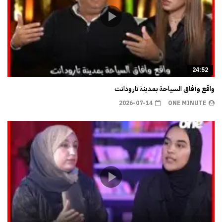
24:52
واقع وأفاق السياحة بمدينة تارودانت
2026-07-14
ONE MINUTE