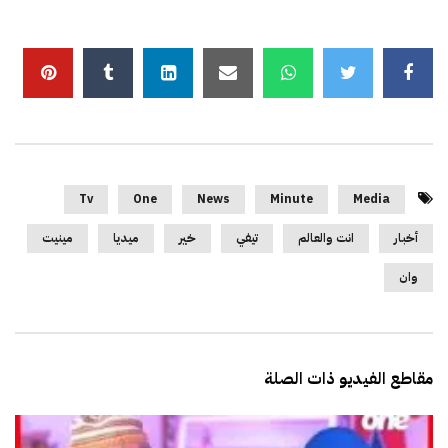
Tv
One
News
Minute
Media
أخبار
انت والعالم
تيفي
خير
ميديا
مينيت
وان
مقاطع الفيديو ذات الصلة