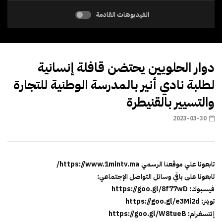
الفيديوهات القادمة
دوار الحلويين يحتضن قافلة إنسانية
لطلبة نادي أنير بالمدرسة الوطنية للتجارة
والتسيير بالقنيطرة
2023-03-30
تابعونا علي موقعنا الرسمي https://www.1mintv.ma/
تابعونا على باقي وسائل التواصل الإجتماعي:
فيسبوك: https://goo.gl/8f77wD
تويتر: https://goo.gl/e3Mi2d
إنتسغرام: https://goo.gl/W8tueB