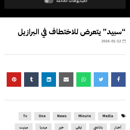
الفيديوهات القادمة
“سبيد” يتعرض للاختطاف في البرازيل
2024-01-12
Tv
One
News
Minute
Media
أخبار
باناشي
تيفي
خير
ميديا
مينيت