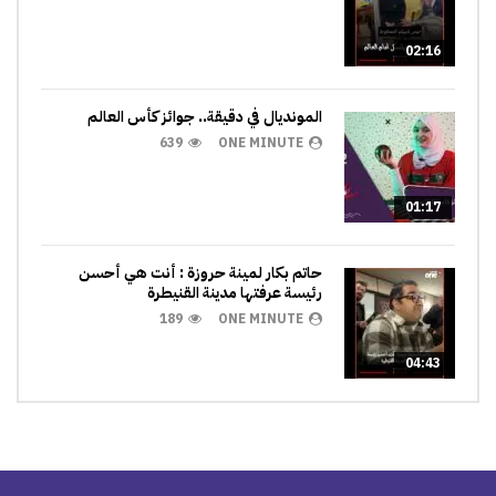
02:16
المونديال في دقيقة.. جوائز كأس العالم
639
ONE MINUTE
01:17
حاتم بكار لمينة حروزة : أنت هي أحسن
رئيسة عرفتها مدينة القنيطرة
189
ONE MINUTE
04:43