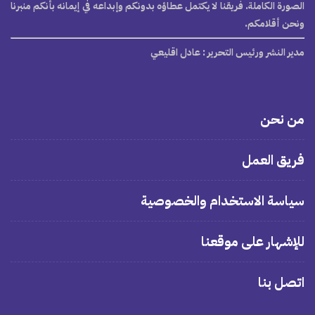
الصورة الكاملة. فريقنا لا يكتمل عطاؤه بدونكم وإبداعه في إيمانه بأنكم منبرنا
ونحن أقلامكم.
مدير النشر ورئيس التحرير
: عادل اقليعي
من نحن
فريق العمل
سياسة الاستخدام والخصوصية
للإشهار على موقعنا
اتصل بنا