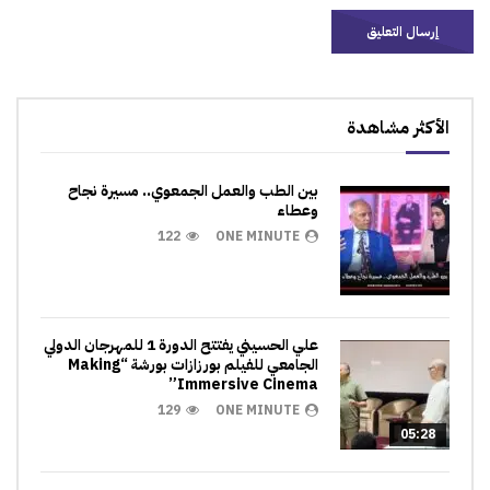
الأكثر مشاهدة
بين الطب والعمل الجمعوي.. مسيرة نجاح
وعطاء
122
ONE MINUTE
علي الحسيني يفتتح الدورة 1 للمهرجان الدولي
الجامعي للفيلم بورزازات بورشة “Making
Immersive Cinema”
129
ONE MINUTE
05:28