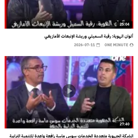
25:04
ألوان الهوية: رقية السميلي وريشة الإنبعاث الأمازيغي
2026-07-11
ONE MINUTE
27:40
الشركة الجهوية متعددة الخدمات سوس ماسة رافعة واعدة للتنمية الترابية