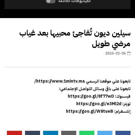
الفيديوهات القادمة
سيلين ديون تُفاجئ محبيها بعد غياب
مرضي طويل
2024-02-06
تابعونا علي موقعنا الرسمي https://www.1mintv.ma/
تابعونا على باقي وسائل التواصل الإجتماعي:
فيسبوك: https://goo.gl/8f77wD
تويتر: https://goo.gl/e3Mi2d
إنتسغرام: https://goo.gl/W8tueB