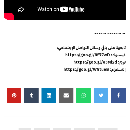
-~-~~-~~~-~~-~-
تابعونا على باقي وسائل التواصل الإجتماعي:
فيسبوك: https://goo.gl/8f77wD
تويتر: https://goo.gl/e3Mi2d
إنتسغرام: https://goo.gl/W8tueB