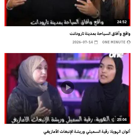
24:52
واقع وأفاق السياحة بمدينة تارودانت
2026-07-14
ONE MINUTE
25:04
ألوان الهوية: رقية السميلي وريشة الإنبعاث الأمازيغي