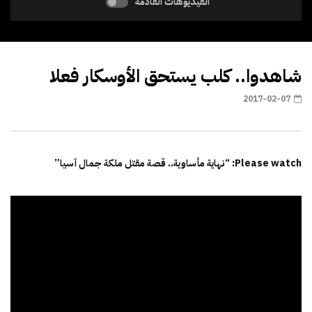
الفيديوهات القادمة
شاهدوا.. كلب يستحق الأوسكار فعلا
2017-02-07
Please watch: “نهاية مأساوية.. قصة مقتل ملكة جمال آسيا”