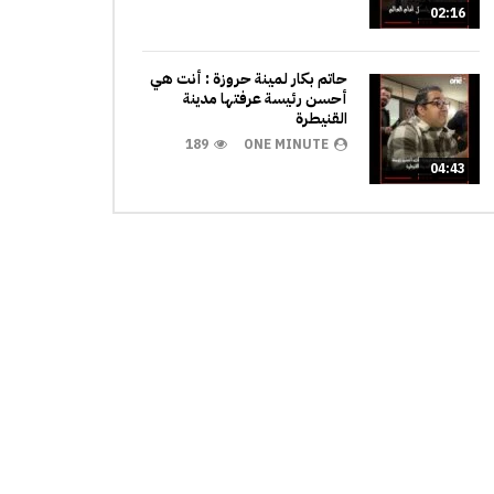
02:16
حاتم بكار لمينة حروزة : أنت هي
أحسن رئيسة عرفتها مدينة
القنيطرة
189
ONE MINUTE
04:43