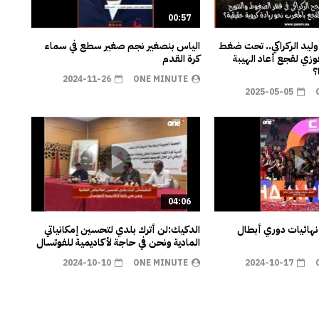
00:57
وليد الركراكي.. تحت ضغط
الياس بنصغير نجم صغير سطع في سماء
وزي لقجع أعاد الهيبة
كرة القدم
؟
2024-11-26
ONE MINUTE
2025-05-05
04:06
هائيات دوري أبطال
الدكيك:لن أترك بلدي لتحسين إمكانياتي
المادية ونحن في حاجة لأكاديمية للفوتسال
2024-10-10
ONE MINUTE
2024-10-17