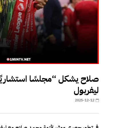
صلاح يشكل “مجلسًا استشاريًا
ليفربول
2025-12-12
في تطور حصري ومثير لأزمة محمد صلاح مع ليف