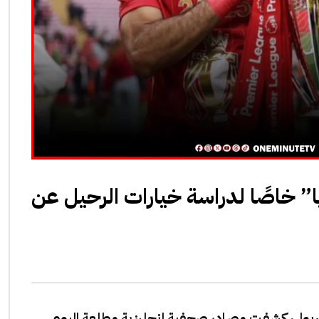
” خاصًا لدراسة خيارات الرحيل عن
ربول، كشفت مصادر صحفية إنجليزية مطلعة اليوم