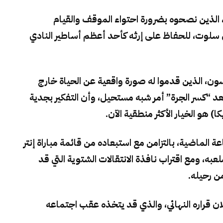
 الذين نصحوه بضرورة احتواء الموقف والقيام
ي سلوت، للحفاظ على إرثه كأحد أعظم أساطير النادي
، الذين قدموا له صورة واقعية عن الحياة خارج
عد “كسر الجرة” أمر شبه مستحيل، وأن التفكير بجدية
 هو الخيار الأكثر منطقية الآن.
هذا الحراك المكثف من صلاح في الـ 48 ساعة الماضية، بالتزامن مع استبعاده من قائمة مباراة إنتر
ه، ومع اقتراب نافذة الانتقالات الشتوية التي قد
من رحيله.
ان قراره النهائي، والذي قد يتخذه عقب اجتماعه