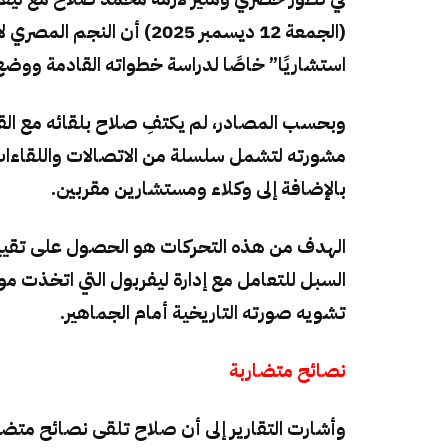
(الجمعة 12 ديسمبر 2025) أ
استشاريًا” خاصًا لدراسة خطواته القادمة ووض
وبحسب المصادر، لم يكتفِ صلاح بلقائه مع الق
مشورته لتشمل سلسلة من الاتصالات واللقاءات 
بالإضافة إلى وكلاء ومستشارين مقربين.
الهدف من هذه التحركات هو الحصول على تقي
السبل للتعامل مع إدارة ليفربول التي اتخذت موق
تشويه صورته التاريخية أمام الجماهير.
نصائح متضاربة
وأشارت التقارير إلى أن صلاح تلقى نصائح متض