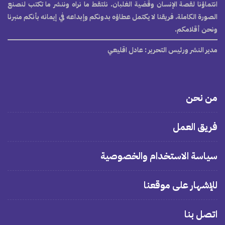
انتماؤنا لقصة الإنسان وقضية الغلبان. نلتقط ما نراه وننشر ما تكتب لنصنع
الصورة الكاملة. فريقنا لا يكتمل عطاؤه بدونكم وإبداعه في إيمانه بأنكم منبرنا
ونحن أقلامكم.
مدير النشر ورئيس التحرير
: عادل اقليعي
من نحن
فريق العمل
سياسة الاستخدام والخصوصية
للإشهار على موقعنا
اتصل بنا