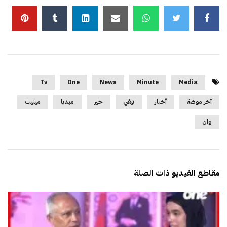
Tv
One
News
Minute
Media
آخر موضة
أخبار
تيفي
خير
ميديا
مينيت
وان
مقاطع الفيديو ذات الصلة