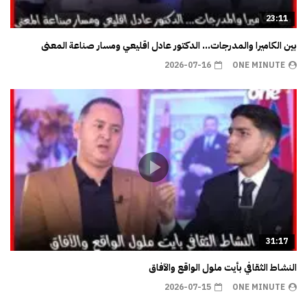
23:11
بين الكاميرا والمدرجات… الدكتور عادل اقليعي ومسار صناعة المعنى
2026-07-16
ONE MINUTE
31:17
النشاط الثقافي بأيت ملول الواقع والآفاق
2026-07-15
ONE MINUTE