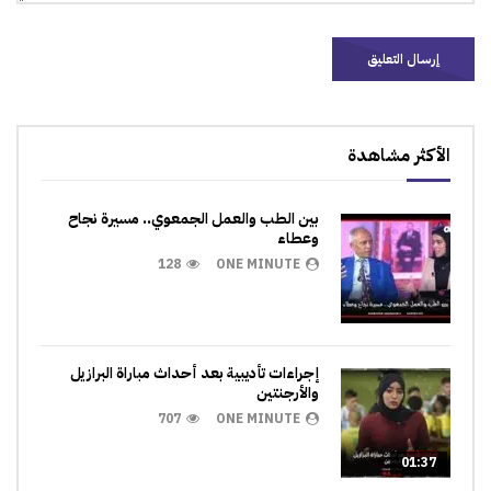
الأكثر مشاهدة
بين الطب والعمل الجمعوي.. مسيرة نجاح
وعطاء
128
ONE MINUTE
إجراءات تأديبية بعد أحداث مباراة البرازيل
والأرجنتين
707
ONE MINUTE
01:37