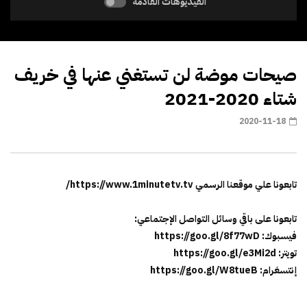
الفيديوهات القادمة
صيحات موضة لن تستغني عنها في خريف
شتاء 2020-2021
2020-11-18
تابعونا علي موقعنا الرسمي https://www.1minutetv.tv/
تابعونا على باقي وسائل التواصل الإجتماعي:
فيسبوك: https://goo.gl/8f77wD
تويتر: https://goo.gl/e3Mi2d
إنتسغرام: https://goo.gl/W8tueB