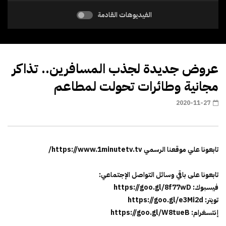
الفيديوهات القادمة
عروض جديدة لجذب المسافرين.. تذاكر
مجانية وطائرات تحولت لمطاعم
2020-11-27
تابعونا علي موقعنا الرسمي https://www.1minutetv.tv/
تابعونا على باقي وسائل التواصل الإجتماعي:
فيسبوك: https://goo.gl/8f77wD
تويتر: https://goo.gl/e3Mi2d
إنتسغرام: https://goo.gl/W8tueB