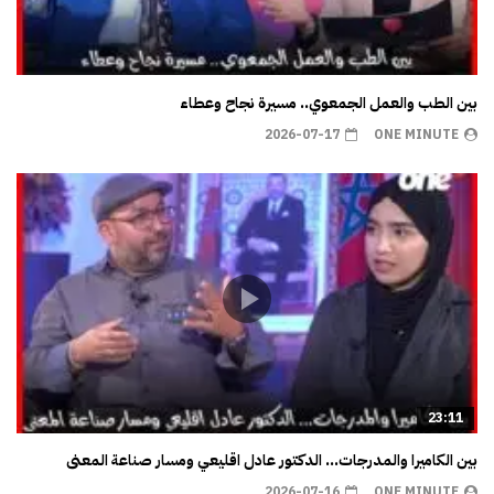
بين الطب والعمل الجمعوي.. مسيرة نجاح وعطاء
2026-07-17
ONE MINUTE
23:11
بين الكاميرا والمدرجات… الدكتور عادل اقليعي ومسار صناعة المعنى
2026-07-16
ONE MINUTE