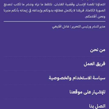
انتماؤنا لقصة الإنسان وقضية الغلبان. نلتقط ما نراه وننشر ما تكتب لنصنع
الصورة الكاملة. فريقنا لا يكتمل عطاؤه بدونكم وإبداعه في إيمانه بأنكم منبرنا
ونحن أقلامكم.
مدير النشر ورئيس التحرير
: عادل اقليعي
من نحن
فريق العمل
سياسة الاستخدام والخصوصية
للإشهار على موقعنا
اتصل بنا