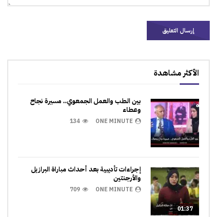
الأكثر مشاهدة
بين الطب والعمل الجمعوي.. مسيرة نجاح
وعطاء
134
ONE MINUTE
إجراءات تأديبية بعد أحداث مباراة البرازيل
والأرجنتين
709
ONE MINUTE
01:37