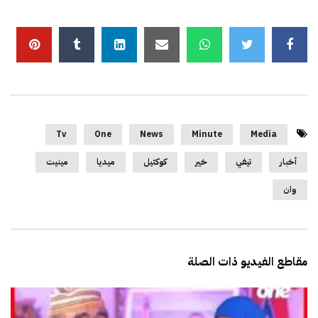
Tv
One
News
Minute
Media
أخبار
تيفي
خير
كوكتيل
ميديا
مينيت
وان
مقاطع الفيديو ذات الصلة