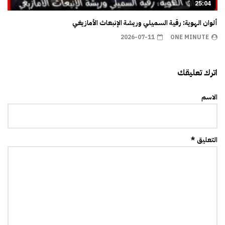
25:04
ألوان الهوية: رقية السميلي وريشة الإنبعاث الأمازيغي
2026-07-11
ONE MINUTE
اترك تعليقك
الاسم
التعليق *