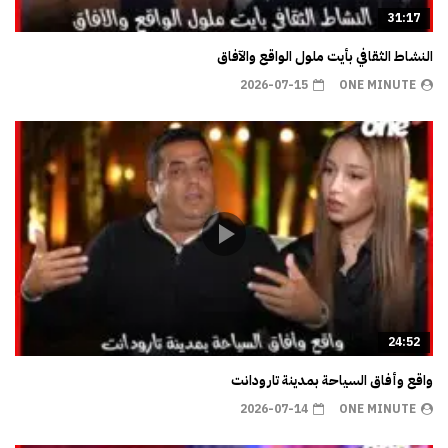
31:17
النشاط الثقافي بأيت ملول الواقع والآفاق
2026-07-15
ONE MINUTE
24:52
واقع وأفاق السياحة بمدينة تارودانت
2026-07-14
ONE MINUTE