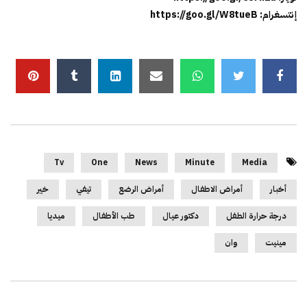
إنتسغرام: https://goo.gl/W8tueB
Tv
One
News
Minute
Media
أخبار
أمراض الاطفال
أمراض الرضع
تيفي
خير
درجة حرارة الطفل
دكتور عيال
طب الأطفال
ميديا
مينيت
وان