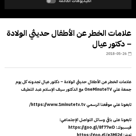
الفيديوهات القادمة
علامات الخطر عن الأطفال حديثي الولادة
– دكتور عيال
2018-05-26
علامات الخطر عن الأطفال حديثي الولادة – دكتور عيال تجدونه كل يوم
جمعة علي OneMinuteTV مع الدكتور سيف الإسلام عبد اللطيف
تابعونا علي موقعنا الرسمي https://www.1minutetv.tv/
تابعونا على باقي وسائل التواصل الإجتماعي:
فيسبوك: https://goo.gl/8f77wD
تويتر: https://goo.gl/e3Mi2d