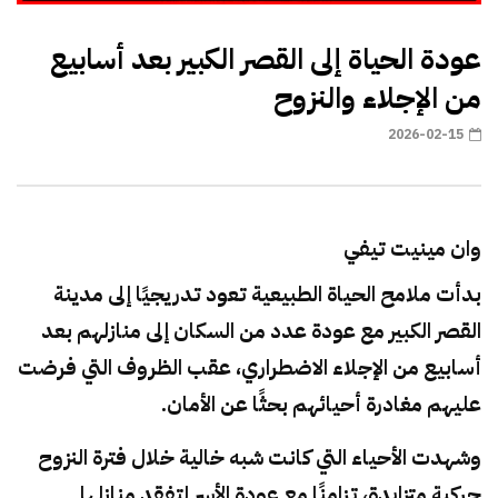
عودة الحياة إلى القصر الكبير بعد أسابيع
من الإجلاء والنزوح
2026-02-15
وان مينيت تيفي
بدأت ملامح الحياة الطبيعية تعود تدريجيًا إلى مدينة
القصر الكبير
مع عودة عدد من السكان إلى منازلهم بعد
أسابيع من الإجلاء الاضطراري، عقب الظروف التي فرضت
عليهم مغادرة أحيائهم بحثًا عن الأمان.
وشهدت الأحياء التي كانت شبه خالية خلال فترة النزوح
حركية متزايدة، تزامنًا مع عودة الأسر لتفقد منازلها