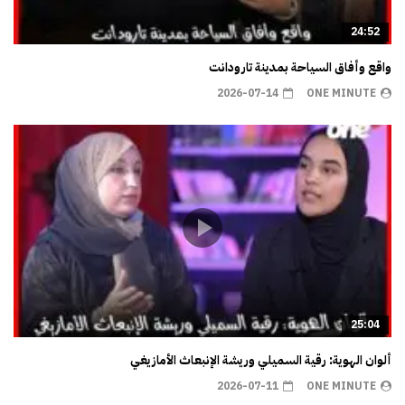
24:52
واقع وأفاق السياحة بمدينة تارودانت
2026-07-14
ONE MINUTE
25:04
ألوان الهوية: رقية السميلي وريشة الإنبعاث الأمازيغي
2026-07-11
ONE MINUTE