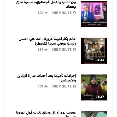
بين الطب والعمل الجمعوي.. مسيرة نجاح
وعطاء
120
ONE MINUTE
حاتم بكار لمينة حروزة : أنت هي أحسن
رئيسة عرفتها مدينة القنيطرة
189
ONE MINUTE
04:43
إجراءات تأديبية بعد أحداث مباراة البرازيل
والأرجنتين
703
ONE MINUTE
01:37
عجيب نمو أوراق وساق لنبات فول الصويا