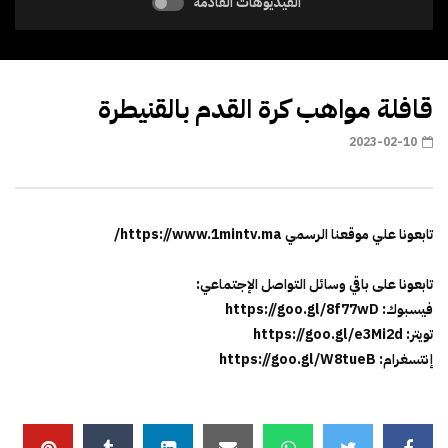
الفيديوهات القادمة
قافلة مواهب كرة القدم بالقنيطرة
2023-02-10
تابعونا علي موقعنا الرسمي https://www.1mintv.ma/
تابعونا على باقي وسائل التواصل الإجتماعي:
فيسبوك: https://goo.gl/8f77wD
تويتر: https://goo.gl/e3Mi2d
إنتسغرام: https://goo.gl/W8tueB