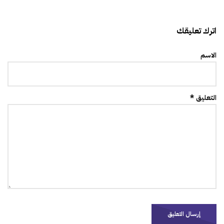
اترك تعليقك
الاسم
التعليق *