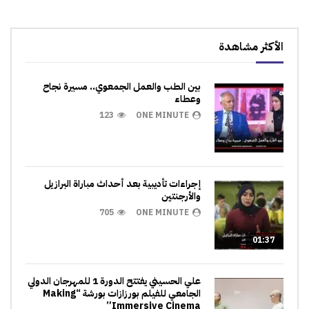
الأكثر مشاهدة
بين الطب والعمل الجمعوي.. مسيرة نجاح
وعطاء
123
ONE MINUTE
إجراءات تأديبية بعد أحداث مباراة البرازيل
والأرجنتين
705
ONE MINUTE
01:37
علي الحسيني يفتتح الدورة 1 للمهرجان الدولي
الجامعي للفيلم بورزازات بورشة “Making
Immersive Cinema”