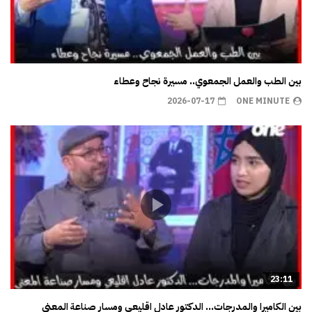
بين الطب والعمل الجمعوي.. مسيرة نجاح وعطاء
2026-07-17
ONE MINUTE
23:11
بين الكاميرا والمدرجات… الدكتور عادل اقليعي ومسار صناعة المعنى