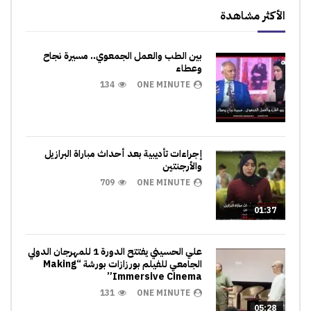
الأكثر مشاهدة
بين الطب والعمل الجمعوي.. مسيرة نجاح
وعطاء
134
ONE MINUTE
إجراءات تأديبية بعد أحداث مباراة البرازيل
والأرجنتين
709
ONE MINUTE
01:37
علي الحسيني يفتتح الدورة 1 للمهرجان الدولي
الجامعي للفيلم بورزازات بورشة “Making
Immersive Cinema”
131
ONE MINUTE
05:28