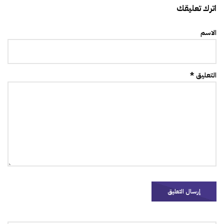
اترك تعليقك
الاسم
التعليق *