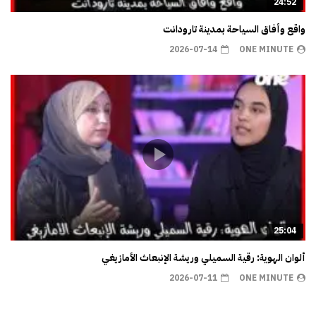
24:52
واقع وأفاق السياحة بمدينة تارودانت
2026-07-14
ONE MINUTE
25:04
ألوان الهوية: رقية السميلي وريشة الإنبعاث الأمازيغي
2026-07-11
ONE MINUTE