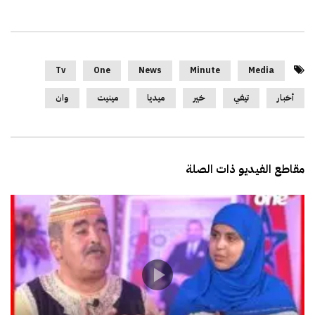
Tv
One
News
Minute
Media
أخبار
تيفي
خير
ميديا
مينيت
وان
مقاطع الفيديو ذات الصلة