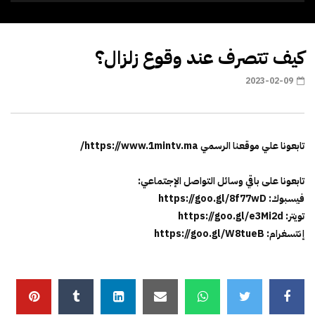
كيف تتصرف عند وقوع زلزال؟
2023-02-09
تابعونا علي موقعنا الرسمي https://www.1mintv.ma/
تابعونا على باقي وسائل التواصل الإجتماعي:
فيسبوك: https://goo.gl/8f77wD
تويتر: https://goo.gl/e3Mi2d
إنتسغرام: https://goo.gl/W8tueB