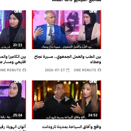
23:11
بين الطب والعمل الجمعوي.. مسيرة نجاح
بين الكاميرا وال
وعطاء
اقليعي ومسار صن
ONE MINUTE
2026-07-17
ONE MINUTE
25:04
24:52
واقع وأفاق السياحة بمدينة تارودانت
ألوان الهوية: رق