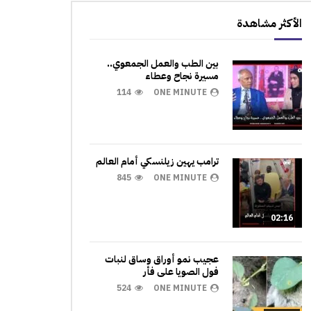
الأكثر مشاهدة
بين الطب والعمل الجمعوي..
مسيرة نجاح وعطاء
114
ONE MINUTE
ترامب يهين زيلنسكي أمام العالم
845
ONE MINUTE
02:16
عجيب نمو أوراق وساق لنبات
فول الصويا على فأر
524
ONE MINUTE