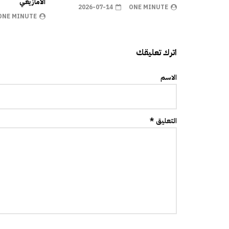
الأمازيغي
2026-07-14
ONE MINUTE
ONE MINUTE
اترك تعليقك
الاسم
التعليق *