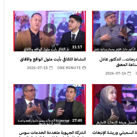
31:17
مدرجات… الدكتور عادل
النشاط الثقافي بأيت ملول الواقع والآفاق
اعة المعنى
2026-07-15
ONE MINUTE
2026-07-16
27:40
ية السميلي وريشة الإنبعاث
الشركة الجهوية متعددة الخدمات سوس