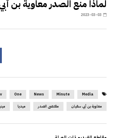
لماذا منع الصدر معاوية بن أب
2023-03-03
v
One
News
Minute
Media
معاوية بن أبي سفيان
مقتضى الصدر
ميديا
مين
مقاطع الفيديو ذات الصلة