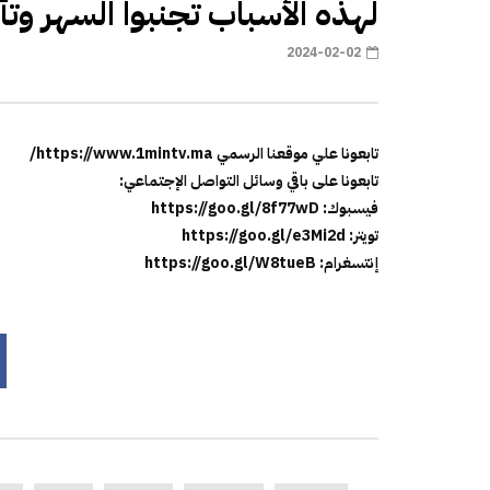
لهذه الأسباب تجنبوا السهر وتأ
2024-02-02
تابعونا علي موقعنا الرسمي https://www.1mintv.ma/
تابعونا على باقي وسائل التواصل الإجتماعي:
فيسبوك: https://goo.gl/8f77wD
تويتر: https://goo.gl/e3Mi2d
إنتسغرام: https://goo.gl/W8tueB