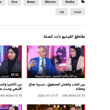
v
One
News
Minute
Media
مينيت
وان
مقاطع الفيديو ذات الصلة
23:11
بين الطب والعمل الجمعوي.. مسيرة نجاح
بين الكاميرا وال
وعطاء
اقليعي ومسار صن
ONE MINUTE
2026-07-17
ONE MINUTE