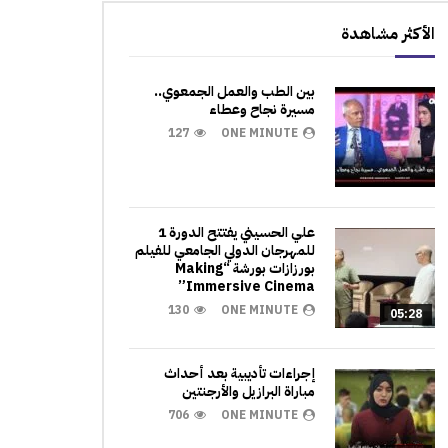
الأكثر مشاهدة
بين الطب والعمل الجمعوي..
مسيرة نجاح وعطاء
127
ONE MINUTE
علي الحسيني يفتتح الدورة 1
للمهرجان الدولي الجامعي للفيلم
بورزازات بورشة “Making
Immersive Cinema”
130
ONE MINUTE
05:28
إجراءات تأديبية بعد أحداث
مباراة البرازيل والأرجنتين
706
ONE MINUTE