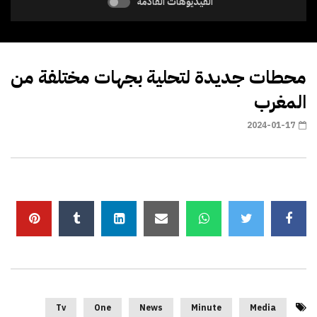
الفيديوهات القادمة
محطات جديدة لتحلية بجهات مختلفة من
المغرب
2024-01-17
Tv
One
News
Minute
Media