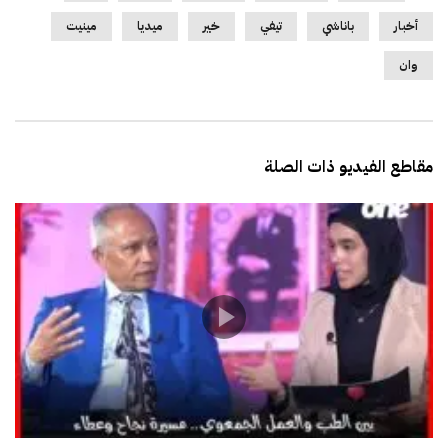
أخبار
باناشي
تيفي
خير
ميديا
مينيت
وان
مقاطع الفيديو ذات الصلة