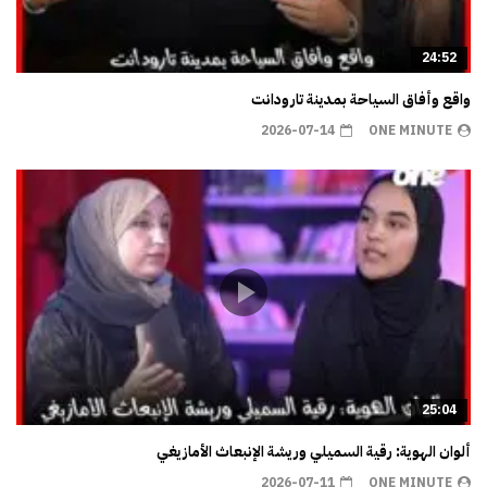
24:52
واقع وأفاق السياحة بمدينة تارودانت
2026-07-14
ONE MINUTE
25:04
ألوان الهوية: رقية السميلي وريشة الإنبعاث الأمازيغي
2026-07-11
ONE MINUTE