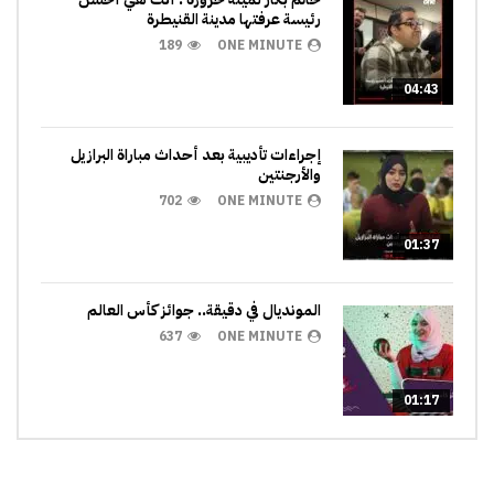
رئيسة عرفتها مدينة القنيطرة
189
ONE MINUTE
04:43
إجراءات تأديبية بعد أحداث مباراة البرازيل
والأرجنتين
702
ONE MINUTE
01:37
المونديال في دقيقة.. جوائز كأس العالم
637
ONE MINUTE
01:17